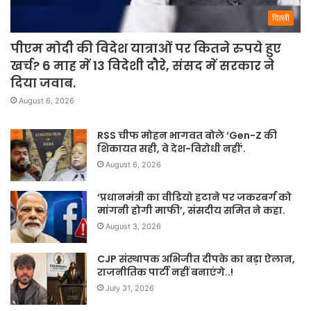
दिल्ली
पीएम मोदी की विदेश यात्राओं पर कितने रुपये हुए
खर्च? 6 माह में 13 विदेशी दौरे, संसद में सरकार ने
दिया जवाब.
August 6, 2026
RSS चीफ मोहन भागवत बोले ‘Gen-Z की
शिकायत सही, वे देश-विरोधी नहीं’.
August 6, 2026
‘प्रधानमंत्री का वीडियो हटाने पर जकरबर्ग को
मांगनी होगी माफी’, संसदीय समित ने कहा.
August 3, 2026
CJP संस्थापक अभिजीत दीपके का बड़ा ऐलान,
राजनीतिक पार्टी नहीं बनाएंगे..!
July 31, 2026