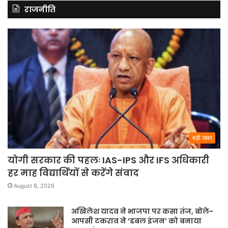
राजनीति
बड़ी खबर
योगी सरकार की पहलः IAS-IPS और IFS अधिकारी
हर माह विद्यार्थियों से करेंगे संवाद
August 8, 2026
अखिलेश यादव ने भाजपा पर कसा तंज, बोले-
आपसी टकराव ने ‘डबल इंजन’ को बनाया