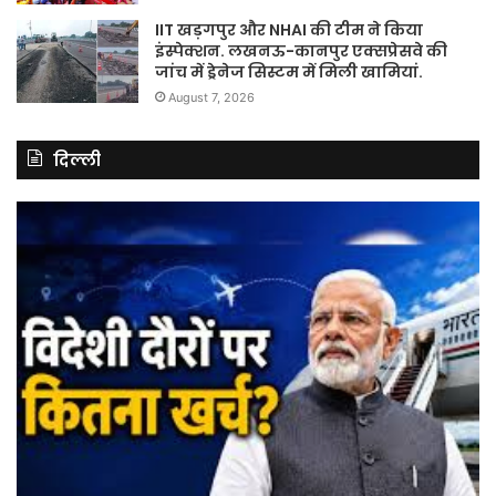
IIT खड़गपुर और NHAI की टीम ने किया
इंस्पेक्शन. लखनऊ-कानपुर एक्सप्रेसवे की
जांच में ड्रेनेज सिस्टम में मिली खामियां.
August 7, 2026
दिल्ली