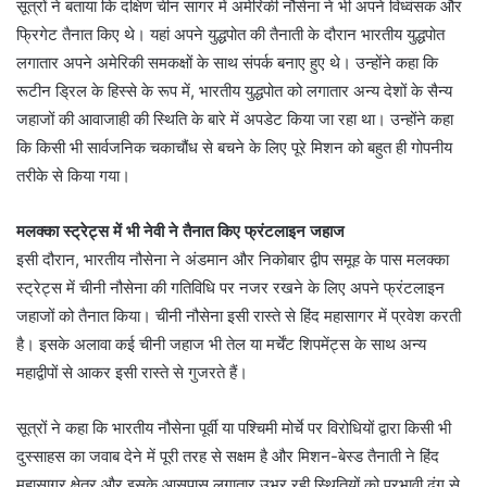
सूत्रों ने बताया कि दक्षिण चीन सागर में अमेरिकी नौसेना ने भी अपने विध्वंसक और
फ्रिगेट तैनात किए थे। यहां अपने युद्धपोत की तैनाती के दौरान भारतीय युद्धपोत
लगातार अपने अमेरिकी समकक्षों के साथ संपर्क बनाए हुए थे। उन्होंने कहा कि
रूटीन ड्रिल के हिस्से के रूप में, भारतीय युद्धपोत को लगातार अन्य देशों के सैन्य
जहाजों की आवाजाही की स्थिति के बारे में अपडेट किया जा रहा था। उन्होंने कहा
कि किसी भी सार्वजनिक चकाचौंध से बचने के लिए पूरे मिशन को बहुत ही गोपनीय
तरीके से किया गया।
मलक्का स्ट्रेट्स में भी नेवी ने तैनात किए फ्रंटलाइन जहाज
इसी दौरान, भारतीय नौसेना ने अंडमान और निकोबार द्वीप समूह के पास मलक्का
स्ट्रेट्स में चीनी नौसेना की गतिविधि पर नजर रखने के लिए अपने फ्रंटलाइन
जहाजों को तैनात किया। चीनी नौसेना इसी रास्ते से हिंद महासागर में प्रवेश करती
है। इसके अलावा कई चीनी जहाज भी तेल या मर्चेंट शिपमेंट्स के साथ अन्य
महाद्वीपों से आकर इसी रास्ते से गुजरते हैं।
सूत्रों ने कहा कि भारतीय नौसेना पूर्वी या पश्चिमी मोर्चे पर विरोधियों द्वारा किसी भी
दुस्साहस का जवाब देने में पूरी तरह से सक्षम है और मिशन-बेस्ड तैनाती ने हिंद
महासागर क्षेत्र और इसके आसपास लगातार उभर रही स्थितियों को प्रभावी ढंग से