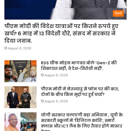
दिल्ली
पीएम मोदी की विदेश यात्राओं पर कितने रुपये हुए
खर्च? 6 माह में 13 विदेशी दौरे, संसद में सरकार ने
दिया जवाब.
August 6, 2026
RSS चीफ मोहन भागवत बोले ‘Gen-Z की
शिकायत सही, वे देश-विरोधी नहीं’.
August 6, 2026
पीएम मोदी ने नेतन्याहू से फोन पर की बात,
दोनों के बीच किन मुद्दों पर हुई चर्चा?
August 6, 2026
योगी सरकार चलाएगी बड़ा अभियान , यूपी के
सरकारी स्कूलों में ‘डिजिटल क्रांति’, स्मार्ट
क्लास और ICT लैब के लिए तैयार होंगे मास्टर