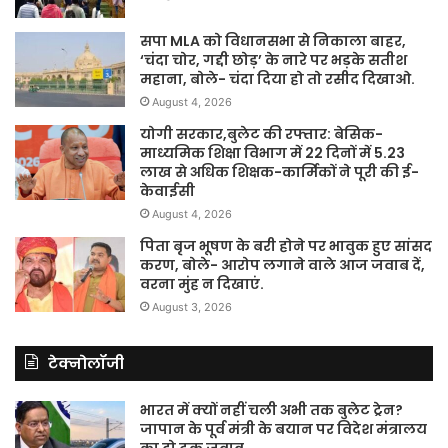
सपा MLA को विधानसभा से निकाला बाहर,
‘चंदा चोर, गद्दी छोड़’ के नारे पर भड़के सतीश
महाना, बोले- चंदा दिया हो तो रसीद दिखाओ.
August 4, 2026
योगी सरकार,बुलेट की रफ्तार: बेसिक-
माध्यमिक शिक्षा विभाग में 22 दिनों में 5.23
लाख से अधिक शिक्षक-कार्मिकों ने पूरी की ई-
केवाईसी
August 4, 2026
पिता बृज भूषण के बरी होने पर भावुक हुए सांसद
करण, बोले- आरोप लगाने वाले आज जवाब दें,
वरना मुंह न दिखाएं.
August 3, 2026
टेक्नोलॉजी
भारत में क्यों नहीं चली अभी तक बुलेट ट्रेन?
जापान के पूर्व मंत्री के बयान पर विदेश मंत्रालय