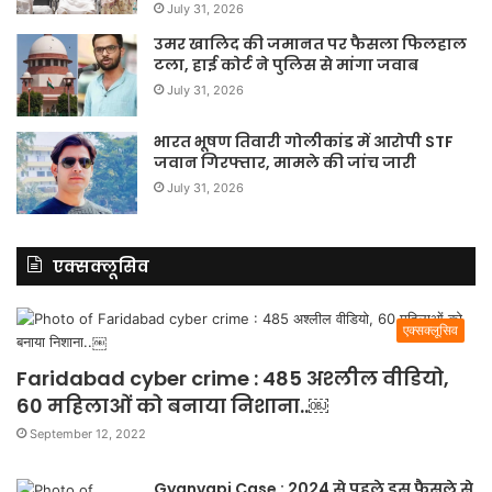
July 31, 2026
उमर खालिद की जमानत पर फैसला फिलहाल
टला, हाई कोर्ट ने पुलिस से मांगा जवाब
July 31, 2026
भारत भूषण तिवारी गोलीकांड में आरोपी STF
जवान गिरफ्तार, मामले की जांच जारी
July 31, 2026
एक्सक्लूसिव
एक्सक्लूसिव
Faridabad cyber crime : 485 अश्लील वीडियो,
60 महिलाओं को बनाया निशाना..￼
September 12, 2022
Gyanvapi Case : 2024 से पहले इस फैसले से