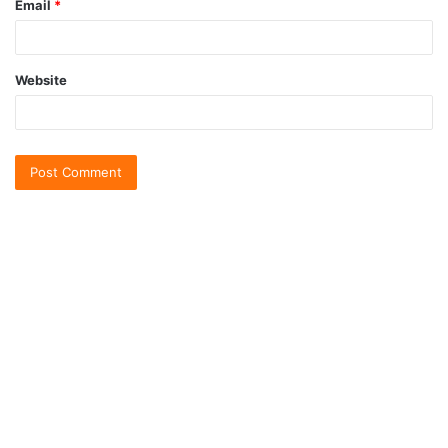
Email
*
Website