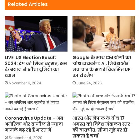
Related Articles
LIVE: US Election Result
Google के साथ CM योगी का
2024: ट्रंप को मिला बहुमत, रूस
ग्रोथ डायलॉग: AI, निवेश और
के बयान ने खींचा दुनिया का
नवाचार के सहारे विकसित UP
ध्यान
का रोडमैप
November 6, 2024
June 24, 2026
Coronavirus Update – अब
भारत और नेपाल के बीच 17
अमेरिका और ब्राजील से ज्यादा
अगस्त को विदेश मंत्रालय स्तर
मामले बढ़ रहे हैं भारत में
की बातचीत, सीमा मुद्दे पर हो
सकता है चर्चा
September 4, 2020