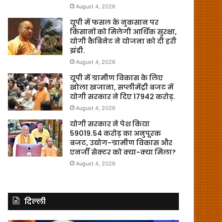
August 4, 2026
यूपी में फसल के नुकसान पर
किसानों को मिलेगी आर्थिक सुरक्षा,
योगी कैबिनेट ने योजना को दी हरी
झंडी.
August 4, 2026
यूपी में ग्रामीण विकास के लिए
खोला खजाना, सप्लीमेंट्री बजट में
योगी सरकार ने दिए 17942 करोड़.
August 4, 2026
योगी सरकार ने पेश किया
59019.54 करोड़ का अनुपूरक
बजट, उद्योग-ग्रामीण विकास और
एनर्जी सेक्टर को क्या-क्या मिला?
August 4, 2026
दिल्ली