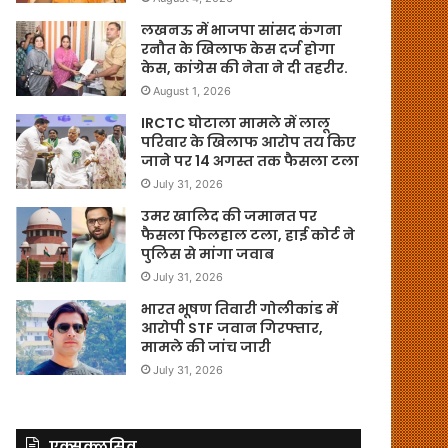
लखनऊ में भाजपा सांसद कंगना
रनौत के खिलाफ केस दर्ज होगा
केस, कांग्रेस की नेता ने दी तहरीर.
August 1, 2026
IRCTC घोटाला मामले में लालू
परिवार के खिलाफ आरोप तय किए
जाने पर 14 अगस्त तक फैसला टला
July 31, 2026
उमर खालिद की जमानत पर
फैसला फिलहाल टला, हाई कोर्ट ने
पुलिस से मांगा जवाब
July 31, 2026
भारत भूषण तिवारी गोलीकांड में
आरोपी STF जवान गिरफ्तार,
मामले की जांच जारी
July 31, 2026
एक्सक्लूसिव