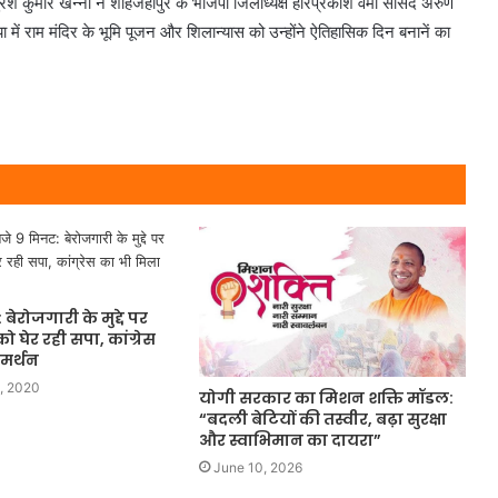
रेश कुमार खन्ना ने शाहजहाँपुर के भाजपा जिलाध्यक्ष हरिप्रकाश वर्मा सांसद अरुण
या में राम मंदिर के भूमि पूजन और शिलान्यास को उन्होंने ऐतिहासिक दिन बनानें का
बेरोजगारी के मुद्दे पर
 घेर रही सपा, कांग्रेस
मर्थन
, 2020
योगी सरकार का मिशन शक्ति मॉडल:
“बदली बेटियों की तस्वीर, बढ़ा सुरक्षा
और स्वाभिमान का दायरा”
June 10, 2026