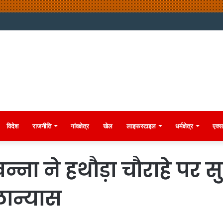
विदेश
राजनीति
गांवक्षेत्र
खेल
लाइफस्टाइल
धर्मक्षेत्र
एक्स
 खन्ना ने हथौड़ा चौराहे पर स
लान्यास