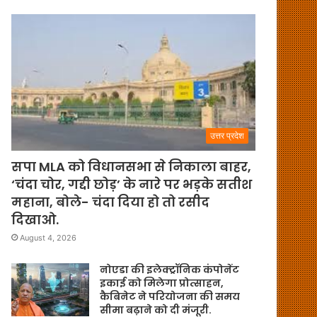
उत्तर प्रदेश
सपा MLA को विधानसभा से निकाला बाहर,
‘चंदा चोर, गद्दी छोड़’ के नारे पर भड़के सतीश
महाना, बोले- चंदा दिया हो तो रसीद
दिखाओ.
August 4, 2026
नोएडा की इलेक्ट्रॉनिक कंपोनेंट
इकाई को मिलेगा प्रोत्साहन,
कैबिनेट ने परियोजना की समय
सीमा बढ़ाने को दी मंजूरी.