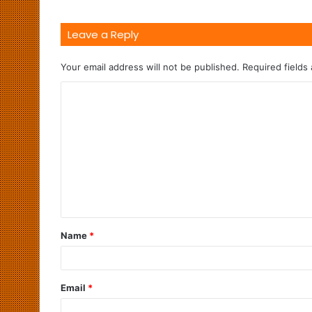
Leave a Reply
Your email address will not be published.
Required fields
Name
*
Email
*