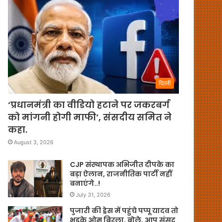
दिल्ली
‘प्रधानमंत्री का वीडियो हटाने पर जकरबर्ग
को मांगनी होगी माफी’, संसदीय समित ने
कहा.
August 3, 2026
CJP संस्थापक अभिजीत दीपके का
बड़ा ऐलान, राजनीतिक पार्टी नहीं
बनाएंगे..!
July 31, 2026
पुजारी की ड्रेस में पहुंचे पप्पू यादव तो
भड़के ओम बिरला, बोले, आप संसद