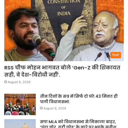
दिल्ली
RSS चीफ मोहन भागवत बोले ‘Gen-Z की शिकायत
सही, वे देश-विरोधी नहीं’.
August 6, 2026
तीन दिनों के सत्र में सिर्फ दो घंटे 43 मिनट ही
चली विधानसभा.
August 6, 2026
सपा MLA को विधानसभा से निकाला बाहर,
‘चंदा चोर, गद्दी छोड़’ के नारे पर भड़के सतीश