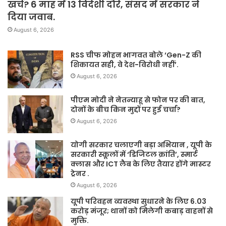
खर्च? 6 माह में 13 विदेशी दौरे, संसद में सरकार ने
दिया जवाब.
August 6, 2026
RSS चीफ मोहन भागवत बोले ‘Gen-Z की
शिकायत सही, वे देश-विरोधी नहीं’.
August 6, 2026
पीएम मोदी ने नेतन्याहू से फोन पर की बात,
दोनों के बीच किन मुद्दों पर हुई चर्चा?
August 6, 2026
योगी सरकार चलाएगी बड़ा अभियान , यूपी के
सरकारी स्कूलों में ‘डिजिटल क्रांति’, स्मार्ट
क्लास और ICT लैब के लिए तैयार होंगे मास्टर
ट्रेनर .
August 6, 2026
यूपी परिवहन व्यवस्था सुधारने के लिए 6.03
करोड़ मंजूर; थानों को मिलेगी कबाड़ वाहनों से
मुक्ति.