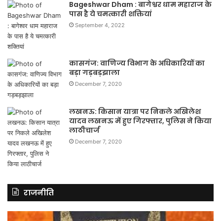
Bageshwar Dham : बागेश्वर धाम महाराज के
पास है ये चमत्कारी शक्तियां
September 4, 2022
कासगंज: वाणिज्य विभाग के अधिकारियों का
बड़ा गड़बड़झाला
December 7, 2020
लखनऊ: किसान यात्रा पर निकले अखिलेश
यादव लखनऊ में हुए गिरफ्तार, पुलिस ने किया
लाठीचार्ज
December 7, 2020
राजनीति