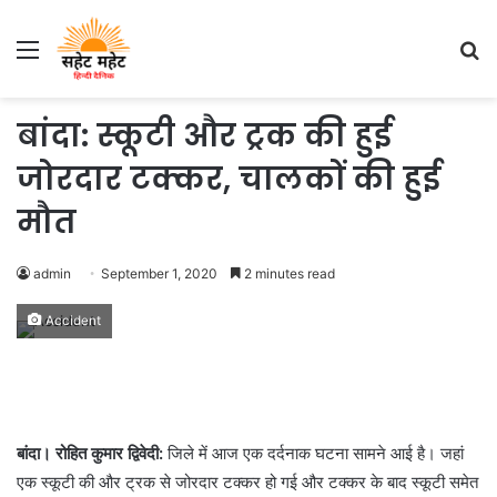
Menu
S
fo
बांदा: स्कूटी और ट्रक की हुई
जोरदार टक्कर, चालकों की हुई
मौत
admin
September 1, 2020
2 minutes read
Accident
बांदा। रोहित कुमार द्विवेदी:
जिले में आज एक दर्दनाक घटना सामने आई है। जहां
एक स्कूटी की और ट्रक से जोरदार टक्कर हो गई और टक्कर के बाद स्कूटी समेत