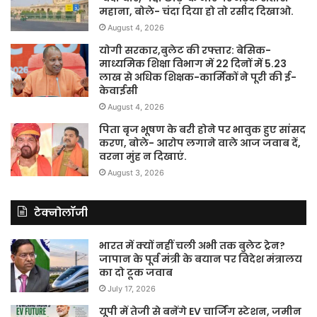
महाना, बोले- चंदा दिया हो तो रसीद दिखाओ.
August 4, 2026
योगी सरकार,बुलेट की रफ्तार: बेसिक-
माध्यमिक शिक्षा विभाग में 22 दिनों में 5.23
लाख से अधिक शिक्षक-कार्मिकों ने पूरी की ई-
केवाईसी
August 4, 2026
पिता बृज भूषण के बरी होने पर भावुक हुए सांसद
करण, बोले- आरोप लगाने वाले आज जवाब दें,
वरना मुंह न दिखाएं.
August 3, 2026
टेक्नोलॉजी
भारत में क्यों नहीं चली अभी तक बुलेट ट्रेन?
जापान के पूर्व मंत्री के बयान पर विदेश मंत्रालय
का दो टूक जवाब
July 17, 2026
यूपी में तेजी से बनेंगे EV चार्जिंग स्टेशन, जमीन