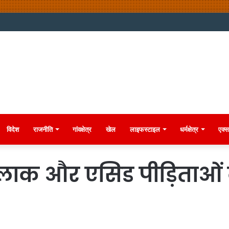
विदेश
राजनीति
गांवक्षेत्र
खेल
लाइफस्टाइल
धर्मक्षेत्र
एक्स
लाक और एसिड पीड़िताओं