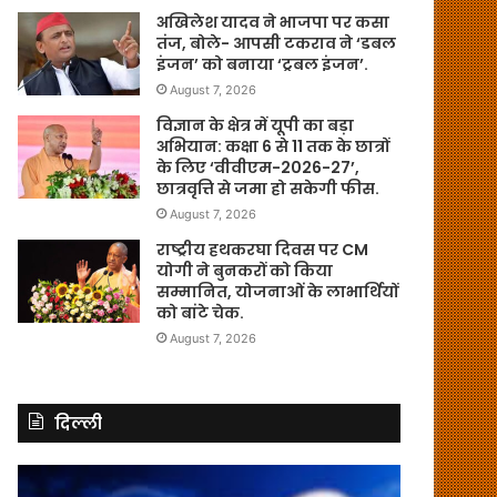
अखिलेश यादव ने भाजपा पर कसा
तंज, बोले- आपसी टकराव ने ‘डबल
इंजन’ को बनाया ‘ट्रबल इंजन’.
August 7, 2026
विज्ञान के क्षेत्र में यूपी का बड़ा
अभियान: कक्षा 6 से 11 तक के छात्रों
के लिए ‘वीवीएम-2026-27’,
छात्रवृत्ति से जमा हो सकेगी फीस.
August 7, 2026
राष्ट्रीय हथकरघा दिवस पर CM
योगी ने बुनकरों को किया
सम्मानित, योजनाओं के लाभार्थियों
को बांटे चेक.
August 7, 2026
दिल्ली