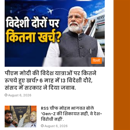
दिल्ली
पीएम मोदी की विदेश यात्राओं पर कितने
रुपये हुए खर्च? 6 माह में 13 विदेशी दौरे,
संसद में सरकार ने दिया जवाब.
August 6, 2026
RSS चीफ मोहन भागवत बोले
‘Gen-Z की शिकायत सही, वे देश-
विरोधी नहीं’.
August 6, 2026