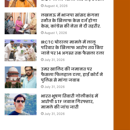
August 4, 2026
लखनऊ में भाजपा सांसद कंगना
रनौत के खिलाफ केस दर्ज होगा
केस, कांग्रेस की नेता ने दी तहरीर.
August 1, 2026
IRCTC घोटाला मामले में लालू
परिवार के खिलाफ आरोप तय किए
जाने पर 14 अगस्त तक फैसला टला
July 31, 2026
उमर खालिद की जमानत पर
फैसला फिलहाल टला, हाई कोर्ट ने
पुलिस से मांगा जवाब
July 31, 2026
भारत भूषण तिवारी गोलीकांड में
आरोपी STF जवान गिरफ्तार,
मामले की जांच जारी
July 31, 2026