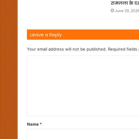
रामलला के दर
June 29, 202
Leave a Reply
Your email address will not be published.
Required fields
Name
*