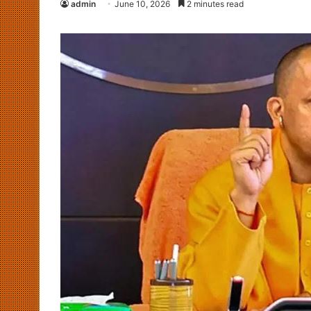
admin
June 10, 2026
2 minutes read