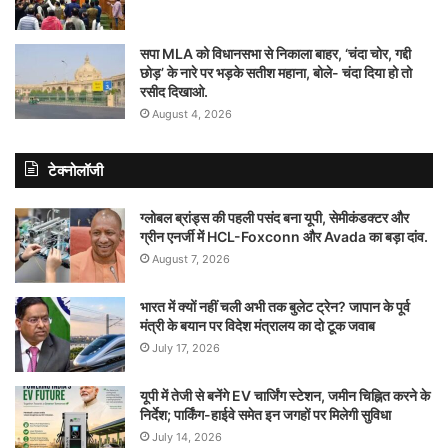
सपा MLA को विधानसभा से निकाला बाहर, ‘चंदा चोर, गद्दी
छोड़’ के नारे पर भड़के सतीश महाना, बोले- चंदा दिया हो तो
रसीद दिखाओ.
August 4, 2026
टेक्नोलॉजी
ग्लोबल ब्रांड्स की पहली पसंद बना यूपी, सेमीकंडक्टर और
ग्रीन एनर्जी में HCL-Foxconn और Avada का बड़ा दांव.
August 7, 2026
भारत में क्यों नहीं चली अभी तक बुलेट ट्रेन? जापान के पूर्व
मंत्री के बयान पर विदेश मंत्रालय का दो टूक जवाब
July 17, 2026
यूपी में तेजी से बनेंगे EV चार्जिंग स्टेशन, जमीन चिह्नित करने के
निर्देश; पार्किंग-हाईवे समेत इन जगहों पर मिलेगी सुविधा
July 14, 2026