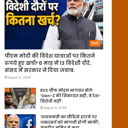
दिल्ली
पीएम मोदी की विदेश यात्राओं पर कितने
रुपये हुए खर्च? 6 माह में 13 विदेशी दौरे,
संसद में सरकार ने दिया जवाब.
August 6, 2026
RSS चीफ मोहन भागवत बोले
‘Gen-Z की शिकायत सही, वे देश-
विरोधी नहीं’.
August 6, 2026
‘प्रधानमंत्री का वीडियो हटाने पर
जकरबर्ग को मांगनी होगी माफी’,
संसदीय समित ने कहा.