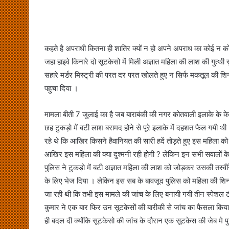
कहते है अपराधी कितना ही शातिर क्यों न हो अपने अपराध का कोई न कोई 
जहा हाइवे किनारे दो सूटकेसो में मिली अज्ञात महिला की लाश की गुत्थी 
सहारे मर्डर मिस्ट्री की परत दर परत खोलते हुए न सिर्फ मकतूल की शिन
पहुचा दिया ।
मामला बीती 7 जुलाई का है जब बाराबंकी की नगर कोतवाली इलाके के केव
छह टुकड़ो में बटी लाश बरामद होने से पूरे इलाके में दहशत फैल गयी थ
रहे थे कि आखिर किसने हैवानियत की सारी हदें तोड़ते हुए इस महिला 
आखिर इस महिला की क्या दुश्मनी रही होगी ? लेकिन इन सभी सवालों 
पुलिस ने टुकड़ो में बटी अज्ञात महिला की लाश को जोड़कर उसकी तस्वीरे
के लिए भेज दिया । लेकिन इस सब के बावजूद पुलिस को महिला की शिनाख्त
जा रही थी कि तभी इस मामले की जांच के लिए बनायी गयी तीन स्पेशल टीमो 
कुमार ने एक बार फिर उन सूटकेसों की बारीकी से जांच का फैसला किया
ही बदल दी क्योंकि सूटकेसो की जांच के दौरान एक सूटकेस की जेब मे पु