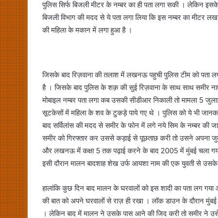
पुलिस सिर्फ बिजली मीटर के नम्बर का ही पता लगा सकी । लेकिन इसक
बिजली विभाग की मदद से ये पता लगा लिया कि इस नम्बर का मीटर लखनऊ 
की महिला के मकान में लगा हुआ है ।
जिसके बाद रिज़वाना की तलाश में लखनऊ पहुची पुलिस टीम को पता लगा क
है । जिसके बाद पुलिस के शक़ की सुई रिज़वाना के साथ साथ समीर नाम 
मोबाइल नम्बर पता लगा कब उसकी सीडीआर निकाली तो मामला 5 जुलाई
सूटकेसों में महिला के शव के टुकड़े पाये गए थे । पुलिस को ये भी ज
बाद सर्विलांस की मदद से समीर के फोन में लगे नये सिम के नम्बर क
समीर को गिरफ्तार कर उससे कड़ाई से पूछताछ करी तो उसने अपना जुर्म 
और लखनऊ में कक्षा 5 तक पढ़ाई करने के बाद 2005 में मुंबई चला गय
इसी दौरान मालन बादशाह शेख उर्फ आयशा नाम की एक युवती से उसके प्
हालांकि कुछ दिन बाद मालन के घरवालों को इस शादी का पता लग गया औ
की बात को अपने घरवालों से राज़ ही रखा । लॉक डाउन के दौरान मुंबई
। लेकिन बाद में मालन ने उसके पास आने की जिद करी तो समीर ने