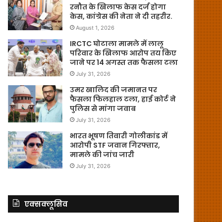
रनौत के खिलाफ केस दर्ज होगा
केस, कांग्रेस की नेता ने दी तहरीर.
August 1, 2026
IRCTC घोटाला मामले में लालू
परिवार के खिलाफ आरोप तय किए
जाने पर 14 अगस्त तक फैसला टला
July 31, 2026
उमर खालिद की जमानत पर
फैसला फिलहाल टला, हाई कोर्ट ने
पुलिस से मांगा जवाब
July 31, 2026
भारत भूषण तिवारी गोलीकांड में
आरोपी STF जवान गिरफ्तार,
मामले की जांच जारी
July 31, 2026
एक्सक्लूसिव