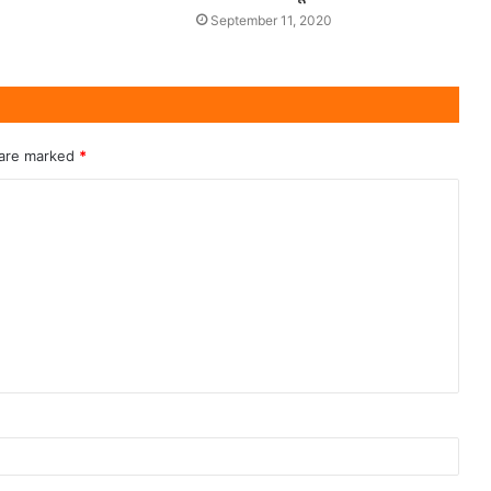
September 11, 2020
 are marked
*