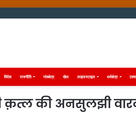
विदेश
राजनीति
गांवक्षेत्र
खेल
लाइफस्टाइल
धर्मक्षेत्र
एक्स
ी क़त्ल की अनसुलझी वार