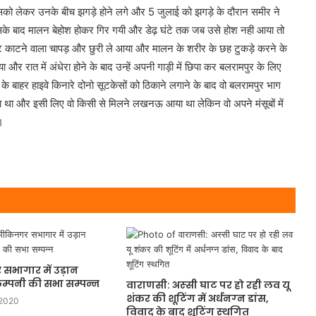
सको लेकर उनके बीच झगड़े होने लगे और 5 जुलाई को झगड़े के दौरान समीर ने
जिसके बाद मालन बेहोश होकर गिर गयी और डेढ़ घंटे तक जब उसे होश नही आया तो
ट काटने वाला चापड़ और छुरी ले आया और मालन के शरीर के छह टुकड़े करने के
िया और रात में अंधेरा होने के बाद उन्हें अपनी गाड़ी में छिपा कर बलरामपुर के लिए
के बाहर हाइवे किनारे दोनो सूटकेसों को ठिकाने लगाने के बाद वो बलरामपुर भाग
रहा था और इसी लिए वो किसी से मिलने लखनऊ आया था लेकिन वो अपने मंसूबों में
।
सभागार में उड़ान
कम्पनी की सभा सम्पन्न
वाराणसी: अस्‍सी घाट पर हो रही लव यू
शंकर की शूटिंग में अर्धनग्‍न डांस,
 2020
वि‍वाद के बाद शूटिंग स्‍थगि‍त