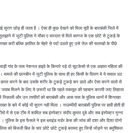
सुराग छोड़ ही जाता है । ऐसा ही कुछ देखने को मिला यूपी के बाराबंकी जिले में
सुलझाने में जुटी पुलिस ने मौका ए वारदात से मिले कागज के एक छोटे से टुकड़े के
ाख्त करी बल्कि क़ातिल के चेहरे से पर्दा उठाते हुए उसे जेल की सलाखो के पीछे
ाड़ी गांव के पास नेशनल हाइवे के किनारे पड़े दो सूटकेसो से एक अज्ञात महिला की
ी । मामले की छानबीन में जुटी पुलिस के साथ ही हर किसी के दिमाग मे ये सवाल उठ
को क़त्ल करने के बाद उसके शरीर के टुकड़े टुकड़े कर डाले और ऐसा करने वालो से
के जवाब मिलने के लिए ये ज़रूरी था कि पहले मकतूल की पहचान करायी जाए लिहाजा
ं निकाली और उन तस्वीरों को बाराबंकी और आस पास के पुलिस थानों में शिनाख्त
 के बारे में कोई भी सुराग नही मिला । नाउम्मीदी बाराबंकी पुलिस पर हावी होती ही
में से एक टीम में शामिल सब इंस्पेक्टर संदीप कुमार दुबे और सब इंस्पेक्टर मुन्ना
 । पुलिस के इस फैसले ने इस ब्लाइंड मर्डर केस की जांच की दशा और दिशा दोनो
लिस को बिजली बिल के चार छोटे छोटे टुकड़े बरामद हुए जिन्हें जोड़ने पर बमुश्किल