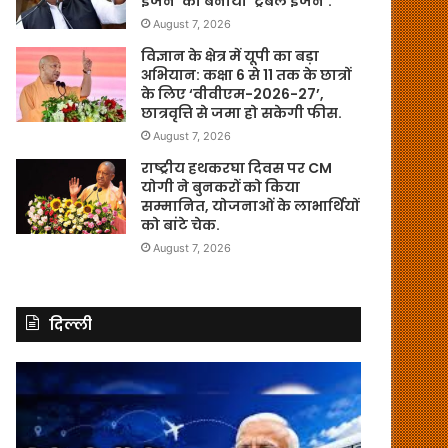
इंजन’ को बनाया ‘ट्रबल इंजन’.
August 7, 2026
विज्ञान के क्षेत्र में यूपी का बड़ा
अभियान: कक्षा 6 से 11 तक के छात्रों
के लिए ‘वीवीएम-2026-27’,
छात्रवृत्ति से जमा हो सकेगी फीस.
August 7, 2026
राष्ट्रीय हथकरघा दिवस पर CM
योगी ने बुनकरों को किया
सम्मानित, योजनाओं के लाभार्थियों
को बांटे चेक.
August 7, 2026
दिल्ली