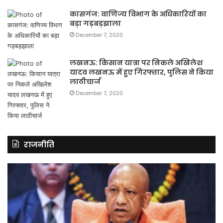
कासगंज: वाणिज्य विभाग के अधिकारियों का
बड़ा गड़बड़झाला
December 7, 2020
लखनऊ: किसान यात्रा पर निकले अखिलेश
यादव लखनऊ में हुए गिरफ्तार, पुलिस ने किया
लाठीचार्ज
December 7, 2020
राजनीति