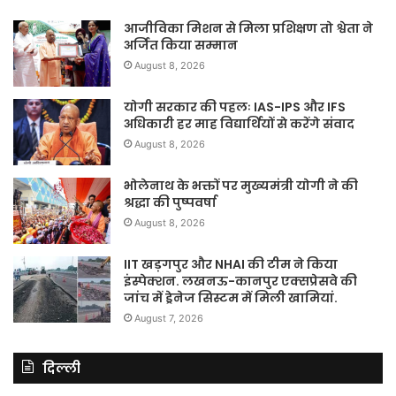
आजीविका मिशन से मिला प्रशिक्षण तो श्वेता ने
अर्जित किया सम्मान
August 8, 2026
योगी सरकार की पहलः IAS-IPS और IFS
अधिकारी हर माह विद्यार्थियों से करेंगे संवाद
August 8, 2026
भोलेनाथ के भक्तों पर मुख्यमंत्री योगी ने की
श्रद्धा की पुष्पवर्षा
August 8, 2026
IIT खड़गपुर और NHAI की टीम ने किया
इंस्पेक्शन. लखनऊ-कानपुर एक्सप्रेसवे की
जांच में ड्रेनेज सिस्टम में मिली खामियां.
August 7, 2026
दिल्ली