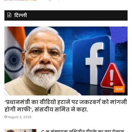
दिल्ली
दिल्ली
‘प्रधानमंत्री का वीडियो हटाने पर जकरबर्ग को मांगनी
होगी माफी’, संसदीय समित ने कहा.
August 3, 2026
CJP संस्थापक अभिजीत दीपके का बड़ा ऐलान,