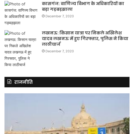
कासगंज: वाणिज्य विभाग के अधिकारियों का
बड़ा गड़बड़झाला
December 7, 2020
लखनऊ: किसान यात्रा पर निकले अखिलेश
यादव लखनऊ में हुए गिरफ्तार, पुलिस ने किया
लाठीचार्ज
December 7, 2020
राजनीति