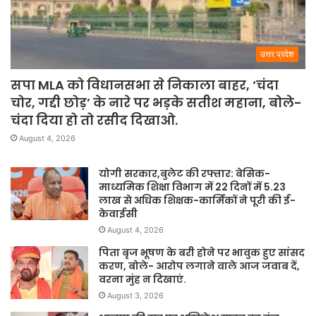
उत्तर प्रदेश
सपा MLA को विधानसभा से निकाला बाहर, ‘चंदा
चोर, गद्दी छोड़’ के नारे पर भड़के सतीश महाना, बोले-
चंदा दिया हो तो रसीद दिखाओ.
August 4, 2026
योगी सरकार,बुलेट की रफ्तार: बेसिक-
माध्यमिक शिक्षा विभाग में 22 दिनों में 5.23
लाख से अधिक शिक्षक-कार्मिकों ने पूरी की ई-
केवाईसी
August 4, 2026
पिता बृज भूषण के बरी होने पर भावुक हुए सांसद
करण, बोले- आरोप लगाने वाले आज जवाब दें,
वरना मुंह न दिखाएं.
August 3, 2026