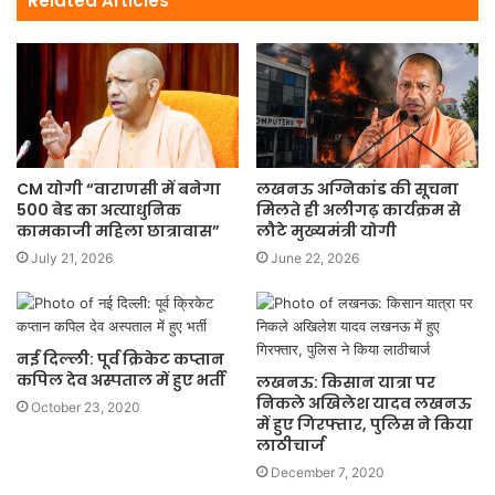
Related Articles
CM योगी “वाराणसी में बनेगा
लखनऊ अग्निकांड की सूचना
500 बेड का अत्याधुनिक
मिलते ही अलीगढ़ कार्यक्रम से
कामकाजी महिला छात्रावास”
लौटे मुख्यमंत्री योगी
July 21, 2026
June 22, 2026
नई दिल्ली: पूर्व क्रिकेट कप्तान
कपिल देव अस्पताल में हुए भर्ती
लखनऊ: किसान यात्रा पर
निकले अखिलेश यादव लखनऊ
October 23, 2020
में हुए गिरफ्तार, पुलिस ने किया
लाठीचार्ज
December 7, 2020