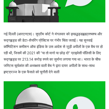
नई दिल्ली (आरएनएस)। सुप्रीम कोर्ट ने मंगलवार को ङ्खद्धड्डह्लह्य्रश्चश्च और
रूद्गह्लड्ड की डेटा-शेयरिंग प्रैक्टिस पर गंभीर चिंता जताई। यह सुनवाई
कॉम्पिटिशन कमीशन ऑफ इंडिया के उस आदेश से जुड़ी अपीलों के एक बैच पर हो
रही थी, जिसमें की 2021 की “या तो मानो या छोड़ दो” प्राइवेसी पॉलिसी के लिए
रूद्गह्लड्ड पर 213.14 करोड़ रुपये का जुर्माना लगाया गया था। भारत के चीफ
जस्टिस सूर्यकांत की अध्यक्षता वाली बेंच ने द्वारा दायर अपीलों के साथ-साथ
हृष्टरु्रञ्ज के एक फैसले को चुनौती देने वाली