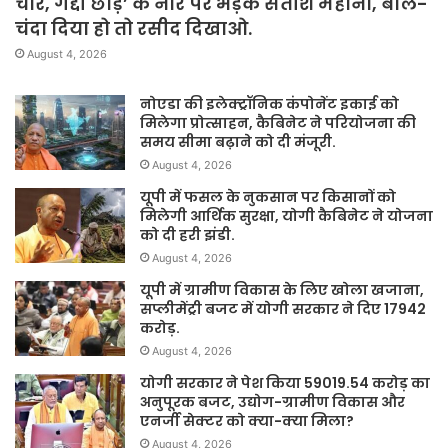
चोर, गद्दी छोड़’ के नारे पर भड़के सतीश महाना, बोले-
चंदा दिया हो तो रसीद दिखाओ.
August 4, 2026
नोएडा की इलेक्ट्रॉनिक कंपोनेंट इकाई को
मिलेगा प्रोत्साहन, कैबिनेट ने परियोजना की
समय सीमा बढ़ाने को दी मंजूरी.
August 4, 2026
यूपी में फसल के नुकसान पर किसानों को
मिलेगी आर्थिक सुरक्षा, योगी कैबिनेट ने योजना
को दी हरी झंडी.
August 4, 2026
यूपी में ग्रामीण विकास के लिए खोला खजाना,
सप्लीमेंट्री बजट में योगी सरकार ने दिए 17942
करोड़.
August 4, 2026
योगी सरकार ने पेश किया 59019.54 करोड़ का
अनुपूरक बजट, उद्योग-ग्रामीण विकास और
एनर्जी सेक्टर को क्या-क्या मिला?
August 4, 2026