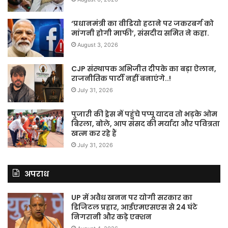
‘प्रधानमंत्री का वीडियो हटाने पर जकरबर्ग को
मांगनी होगी माफी’, संसदीय समित ने कहा.
August 3, 2026
CJP संस्थापक अभिजीत दीपके का बड़ा ऐलान,
राजनीतिक पार्टी नहीं बनाएंगे..!
July 31, 2026
पुजारी की ड्रेस में पहुंचे पप्पू यादव तो भड़के ओम
बिरला, बोले, आप संसद की मर्यादा और पवित्रता
खत्म कर रहे हैं
July 31, 2026
अपराध
UP में अवैध खनन पर योगी सरकार का
डिजिटल प्रहार, आईएमएसएस से 24 घंटे
निगरानी और कड़े एक्शन