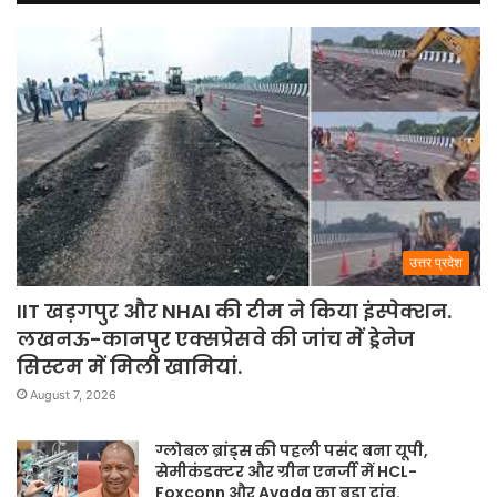
उत्तर प्रदेश
IIT खड़गपुर और NHAI की टीम ने किया इंस्पेक्शन.
लखनऊ-कानपुर एक्सप्रेसवे की जांच में ड्रेनेज
सिस्टम में मिली खामियां.
August 7, 2026
ग्लोबल ब्रांड्स की पहली पसंद बना यूपी,
सेमीकंडक्टर और ग्रीन एनर्जी में HCL-
Foxconn और Avada का बड़ा दांव.