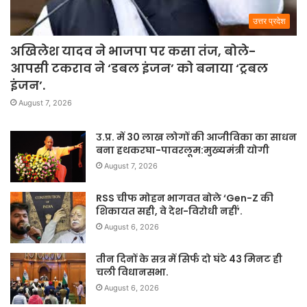
उत्तर प्रदेश
अखिलेश यादव ने भाजपा पर कसा तंज, बोले-
आपसी टकराव ने ‘डबल इंजन’ को बनाया ‘ट्रबल
इंजन’.
August 7, 2026
उ.प्र. में 30 लाख लोगों की आजीविका का साधन
बना हथकरघा-पावरलूम:मुख्यमंत्री योगी
August 7, 2026
RSS चीफ मोहन भागवत बोले ‘Gen-Z की
शिकायत सही, वे देश-विरोधी नहीं’.
August 6, 2026
तीन दिनों के सत्र में सिर्फ दो घंटे 43 मिनट ही
चली विधानसभा.
August 6, 2026