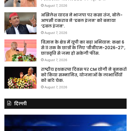
August 7, 2026
अखिलेश यादव ने भाजपा पर कसा तंज, बोले-
आपसी टकराव ने ‘डबल इंजन’ को बनाया
‘ट्रबल इंजन’.
August 7, 2026
विज्ञान के क्षेत्र में यूपी का बड़ा अभियान: कक्षा 6
से 11 तक के छात्रों के लिए ‘वीवीएम-2026-27’,
छात्रवृत्ति से जमा हो सकेगी फीस.
August 7, 2026
राष्ट्रीय हथकरघा दिवस पर CM योगी ने बुनकरों
को किया सम्मानित, योजनाओं के लाभार्थियों
को बांटे चेक.
August 7, 2026
दिल्ली