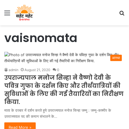
Menu
S
fo
vaisnomata
आस्था
admin
August 21, 2020
0
उपराज्यपाल मनोज सिन्हा ने वैष्णो देवी के
पवित्र गुफा के दर्शन किए और तीर्थयात्रियों की
सुविधाओं के लिए की गई तैयारियों का निरीक्षण
किया.
माता के दरबार में दर्शन करते हुये उपराज्यपाल मनोज सिन्हा जम्मू : जम्मू-कश्मीर के
उपराज्यपाल पद की कमान संभालने के…
Read More »