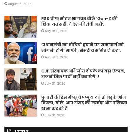
August 6, 2026
RSS चीफ मोहन भागवत बोले ‘Gen-Z की
शिकायत सही, वे देश-विरोधी नहीं’.
August 6, 2026
‘प्रधानमंत्री का वीडियो हटाने पर जकरबर्ग को
मांगनी होगी माफी’, संसदीय समित ने कहा.
August 3, 2026
CJP संस्थापक अभिजीत दीपके का बड़ा ऐलान,
राजनीतिक पार्टी नहीं बनाएंगे..!
July 31, 2026
पुजारी की ड्रेस में पहुंचे पप्पू यादव तो भड़के ओम
बिरला, बोले, आप संसद की मर्यादा और पवित्रता
खत्म कर रहे हैं
July 31, 2026
अपराध