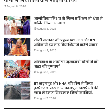
योगी ने मिटा दिया तीन पीढ़ियों का दर्द
August 8, 2026
आजीविका मिशन से मिला प्रशिक्षण तो श्वेता ने
अर्जित किया सम्मान
August 8, 2026
योगी सरकार की पहलः IAS-IPS और IFS
अधिकारी हर माह विद्यार्थियों से करेंगे संवाद
August 8, 2026
भोलेनाथ के भक्तों पर मुख्यमंत्री योगी ने की
श्रद्धा की पुष्पवर्षा
August 8, 2026
IIT खड़गपुर और NHAI की टीम ने किया
इंस्पेक्शन. लखनऊ-कानपुर एक्सप्रेसवे की
जांच में ड्रेनेज सिस्टम में मिली खामियां.
August 7, 2026