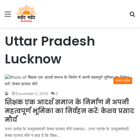
Menu
S
fo
Uttar Pradesh
Lucknow
उत्तर प्रदेश
December 5, 2020
0
शिक्षक एक आदर्श समाज के निर्माण में अपनी
महत्वपूर्ण भूमिका का निर्वहन करें: केशव प्रसाद
मौर्य
उत्तर प्रदेश के उपमुख्यमंत्री केशव प्रसाद मौर्य लखनऊ। उत्तर प्रदेश के उपमुख्यमंत्री
केशव प्रसाद मौर्य ने कहा है कि शिक्षा…