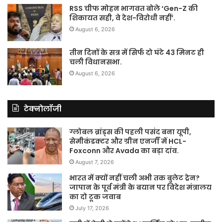
RSS चीफ मोहन भागवत बोले ‘Gen-Z की
शिकायत सही, वे देश-विरोधी नहीं’.
August 6, 2026
तीन दिनों के सत्र में सिर्फ दो घंटे 43 मिनट ही
चली विधानसभा.
August 6, 2026
टेक्नोलॉजी
ग्लोबल ब्रांड्स की पहली पसंद बना यूपी,
सेमीकंडक्टर और ग्रीन एनर्जी में HCL-
Foxconn और Avada का बड़ा दांव.
August 7, 2026
भारत में क्यों नहीं चली अभी तक बुलेट ट्रेन?
जापान के पूर्व मंत्री के बयान पर विदेश मंत्रालय
का दो टूक जवाब
July 17, 2026