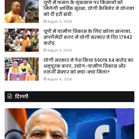
यूपी में फसल के नुकसान पर किसानों को
मिलेगी आर्थिक सुरक्षा, योगी कैबिनेट ने योजना
को दी हरी झंडी.
August 4, 2026
यूपी में ग्रामीण विकास के लिए खोला खजाना,
सप्लीमेंट्री बजट में योगी सरकार ने दिए 17942
करोड़.
August 4, 2026
योगी सरकार ने पेश किया 59019.54 करोड़ का
अनुपूरक बजट, उद्योग-ग्रामीण विकास और
एनर्जी सेक्टर को क्या-क्या मिला?
August 4, 2026
दिल्ली