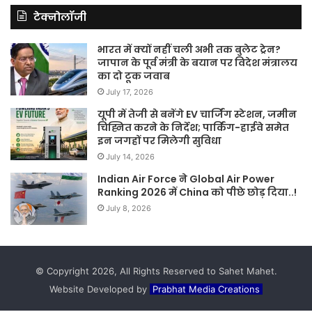
टेक्नोलॉजी
भारत में क्यों नहीं चली अभी तक बुलेट ट्रेन?
जापान के पूर्व मंत्री के बयान पर विदेश मंत्रालय
का दो टूक जवाब
July 17, 2026
यूपी में तेजी से बनेंगे EV चार्जिंग स्टेशन, जमीन
चिह्नित करने के निर्देश; पार्किंग-हाईवे समेत
इन जगहों पर मिलेगी सुविधा
July 14, 2026
Indian Air Force ने Global Air Power
Ranking 2026 में China को पीछे छोड़ दिया..!
July 8, 2026
© Copyright 2026, All Rights Reserved to Sahet Mahet.
Website Developed by
Prabhat Media Creations