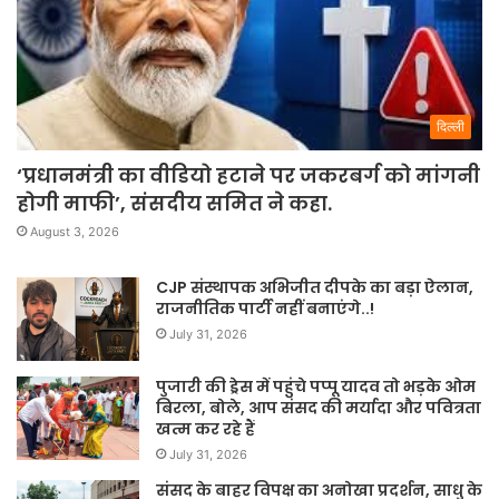
दिल्ली
‘प्रधानमंत्री का वीडियो हटाने पर जकरबर्ग को मांगनी
होगी माफी’, संसदीय समित ने कहा.
August 3, 2026
CJP संस्थापक अभिजीत दीपके का बड़ा ऐलान,
राजनीतिक पार्टी नहीं बनाएंगे..!
July 31, 2026
पुजारी की ड्रेस में पहुंचे पप्पू यादव तो भड़के ओम
बिरला, बोले, आप संसद की मर्यादा और पवित्रता
खत्म कर रहे हैं
July 31, 2026
संसद के बाहर विपक्ष का अनोखा प्रदर्शन, साधु के