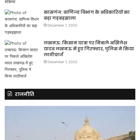
कासगंज: वाणिज्य विभाग के अधिकारियों का
बड़ा गड़बड़झाला
December 7, 2020
लखनऊ: किसान यात्रा पर निकले अखिलेश
यादव लखनऊ में हुए गिरफ्तार, पुलिस ने किया
लाठीचार्ज
December 7, 2020
राजनीति