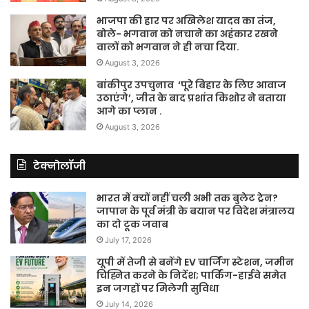
भाजपा की हार पर अखिलेश यादव का तंज,
बोले- भगवान को नचाने का अहंकार रखने
वालों को भगवान ने ही नचा दिया.
August 3, 2026
बांकीपुर उपचुनाव ‘पूरे बिहार के लिए आवाज
उठाएंगे’, जीत के बाद प्रशांत किशोर ने बताया
आगे का प्लान .
August 3, 2026
टेक्नोलॉजी
भारत में क्यों नहीं चली अभी तक बुलेट ट्रेन?
जापान के पूर्व मंत्री के बयान पर विदेश मंत्रालय
का दो टूक जवाब
July 17, 2026
यूपी में तेजी से बनेंगे EV चार्जिंग स्टेशन, जमीन
चिह्नित करने के निर्देश; पार्किंग-हाईवे समेत
इन जगहों पर मिलेगी सुविधा
July 14, 2026