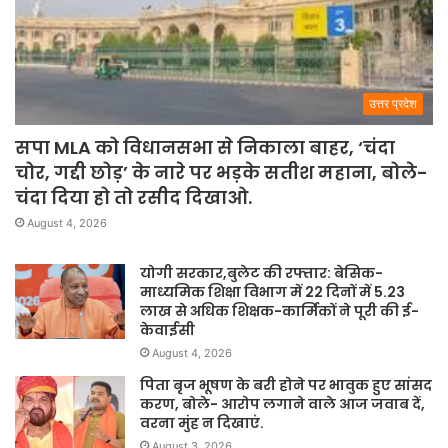
उत्तर प्रदेश
सपा MLA को विधानसभा से निकाला बाहर, ‘चंदा
चोर, गद्दी छोड़’ के नारे पर भड़के सतीश महाना, बोले-
चंदा दिया हो तो रसीद दिखाओ.
August 4, 2026
योगी सरकार,बुलेट की रफ्तार: बेसिक-
माध्यमिक शिक्षा विभाग में 22 दिनों में 5.23
लाख से अधिक शिक्षक-कार्मिकों ने पूरी की ई-
केवाईसी
August 4, 2026
पिता बृज भूषण के बरी होने पर भावुक हुए सांसद
करण, बोले- आरोप लगाने वाले आज जवाब दें,
वरना मुंह न दिखाएं.
August 3, 2026