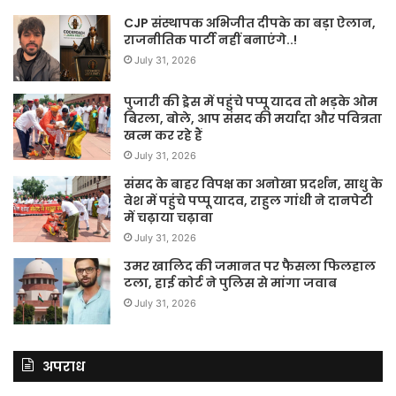
CJP संस्थापक अभिजीत दीपके का बड़ा ऐलान,
राजनीतिक पार्टी नहीं बनाएंगे..!
July 31, 2026
पुजारी की ड्रेस में पहुंचे पप्पू यादव तो भड़के ओम
बिरला, बोले, आप संसद की मर्यादा और पवित्रता
खत्म कर रहे हैं
July 31, 2026
संसद के बाहर विपक्ष का अनोखा प्रदर्शन, साधु के
वेश में पहुंचे पप्पू यादव, राहुल गांधी ने दानपेटी
में चढ़ाया चढ़ावा
July 31, 2026
उमर खालिद की जमानत पर फैसला फिलहाल
टला, हाई कोर्ट ने पुलिस से मांगा जवाब
July 31, 2026
अपराध