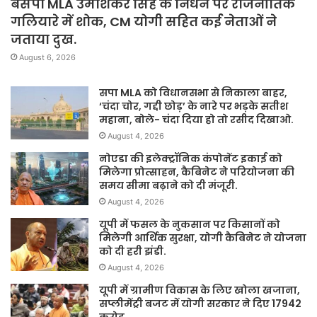
बसपा MLA उमाशंकर सिंह के निधन पर राजनीतिक
गलियारे में शोक, CM योगी सहित कई नेताओं ने
जताया दुख.
August 6, 2026
सपा MLA को विधानसभा से निकाला बाहर,
‘चंदा चोर, गद्दी छोड़’ के नारे पर भड़के सतीश
महाना, बोले- चंदा दिया हो तो रसीद दिखाओ.
August 4, 2026
नोएडा की इलेक्ट्रॉनिक कंपोनेंट इकाई को
मिलेगा प्रोत्साहन, कैबिनेट ने परियोजना की
समय सीमा बढ़ाने को दी मंजूरी.
August 4, 2026
यूपी में फसल के नुकसान पर किसानों को
मिलेगी आर्थिक सुरक्षा, योगी कैबिनेट ने योजना
को दी हरी झंडी.
August 4, 2026
यूपी में ग्रामीण विकास के लिए खोला खजाना,
सप्लीमेंट्री बजट में योगी सरकार ने दिए 17942