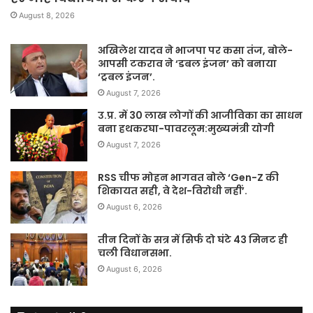
August 8, 2026
अखिलेश यादव ने भाजपा पर कसा तंज, बोले-
आपसी टकराव ने ‘डबल इंजन’ को बनाया
‘ट्रबल इंजन’.
August 7, 2026
उ.प्र. में 30 लाख लोगों की आजीविका का साधन
बना हथकरघा-पावरलूम:मुख्यमंत्री योगी
August 7, 2026
RSS चीफ मोहन भागवत बोले ‘Gen-Z की
शिकायत सही, वे देश-विरोधी नहीं’.
August 6, 2026
तीन दिनों के सत्र में सिर्फ दो घंटे 43 मिनट ही
चली विधानसभा.
August 6, 2026