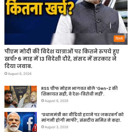
दिल्ली
पीएम मोदी की विदेश यात्राओं पर कितने रुपये हुए
खर्च? 6 माह में 13 विदेशी दौरे, संसद में सरकार ने
दिया जवाब.
August 6, 2026
RSS चीफ मोहन भागवत बोले ‘Gen-Z की
शिकायत सही, वे देश-विरोधी नहीं’.
August 6, 2026
‘प्रधानमंत्री का वीडियो हटाने पर जकरबर्ग को
मांगनी होगी माफी’, संसदीय समित ने कहा.
August 3, 2026