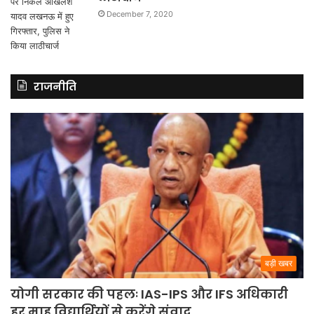
December 7, 2020
राजनीति
बड़ी खबर
योगी सरकार की पहलः IAS-IPS और IFS अधिकारी
हर माह विद्यार्थियों से करेंगे संवाद