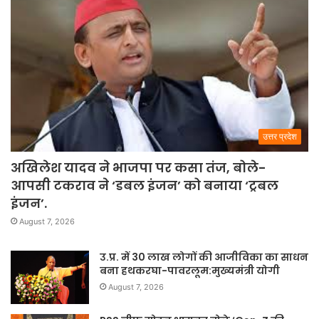
उत्तर प्रदेश
अखिलेश यादव ने भाजपा पर कसा तंज, बोले-
आपसी टकराव ने ‘डबल इंजन’ को बनाया ‘ट्रबल
इंजन’.
August 7, 2026
उ.प्र. में 30 लाख लोगों की आजीविका का साधन
बना हथकरघा-पावरलूम:मुख्यमंत्री योगी
August 7, 2026