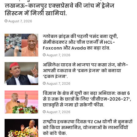
लखनऊ-कानपुर एक्सप्रेसवे की जांच में ड्रेनेज
सिस्टम में मिली खामियां.
August 7, 2026
ग्लोबल ब्रांड्स की पहली पसंद बना यूपी,
सेमीकंडक्टर और ग्रीन एनर्जी में HCL-
Foxconn और Avada का बड़ा दांव.
August 7, 2026
अखिलेश यादव ने भाजपा पर कसा तंज, बोले-
आपसी टकराव ने ‘डबल इंजन’ को बनाया
‘ट्रबल इंजन’.
August 7, 2026
विज्ञान के क्षेत्र में यूपी का बड़ा अभियान: कक्षा 6
से 11 तक के छात्रों के लिए ‘वीवीएम-2026-27’,
छात्रवृत्ति से जमा हो सकेगी फीस.
August 7, 2026
राष्ट्रीय हथकरघा दिवस पर CM योगी ने बुनकरों
को किया सम्मानित, योजनाओं के लाभार्थियों
को बांटे चेक.