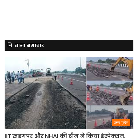
ताज़ा समाचार
उत्तर प्रदेश
IIT खड़गपुर और NHAI की टीम ने किया इंस्पेक्शन.