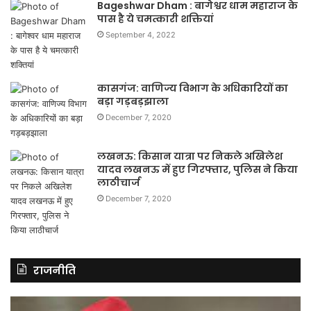
Bageshwar Dham : बागेश्वर धाम महाराज के
पास है ये चमत्कारी शक्तियां
September 4, 2022
कासगंज: वाणिज्य विभाग के अधिकारियों का
बड़ा गड़बड़झाला
December 7, 2020
लखनऊ: किसान यात्रा पर निकले अखिलेश
यादव लखनऊ में हुए गिरफ्तार, पुलिस ने किया
लाठीचार्ज
December 7, 2020
राजनीति