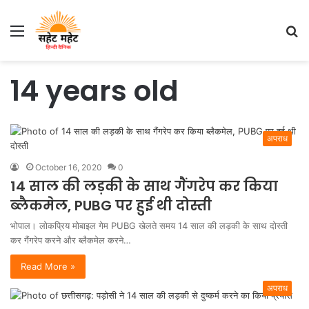
Menu
S
fo
14 years old
अपराध
October 16, 2020
0
14 साल की लड़की के साथ गैंगरेप कर किया
ब्लैकमेल, PUBG पर हुई थी दोस्ती
भोपाल। लोकप्रिय मोबाइल गेम PUBG खेलते समय 14 साल की लड़की के साथ दोस्ती
कर गैंगरेप करने और ब्लैकमेल करने…
Read More »
अपराध