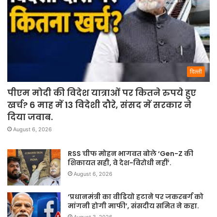
दिल्ली
पीएम मोदी की विदेश यात्राओं पर कितने रुपये हुए
खर्च? 6 माह में 13 विदेशी दौरे, संसद में सरकार ने
दिया जवाब.
August 6, 2026
RSS चीफ मोहन भागवत बोले ‘Gen-Z की
शिकायत सही, वे देश-विरोधी नहीं’.
August 6, 2026
‘प्रधानमंत्री का वीडियो हटाने पर जकरबर्ग को
मांगनी होगी माफी’, संसदीय समित ने कहा.
August 3, 2026