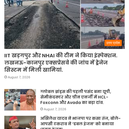
उत्तर प्रदेश
IIT खड़गपुर और NHAI की टीम ने किया इंस्पेक्शन.
लखनऊ-कानपुर एक्सप्रेसवे की जांच में ड्रेनेज
सिस्टम में मिली खामियां.
August 7, 2026
ग्लोबल ब्रांड्स की पहली पसंद बना यूपी,
सेमीकंडक्टर और ग्रीन एनर्जी में HCL-
Foxconn और Avada का बड़ा दांव.
August 7, 2026
अखिलेश यादव ने भाजपा पर कसा तंज, बोले-
आपसी टकराव ने ‘डबल इंजन’ को बनाया