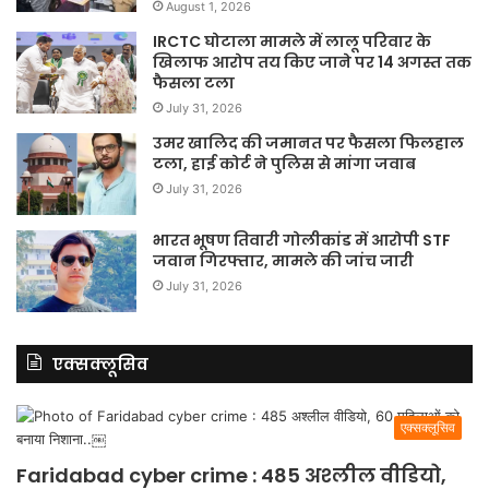
August 1, 2026
IRCTC घोटाला मामले में लालू परिवार के
खिलाफ आरोप तय किए जाने पर 14 अगस्त तक
फैसला टला
July 31, 2026
उमर खालिद की जमानत पर फैसला फिलहाल
टला, हाई कोर्ट ने पुलिस से मांगा जवाब
July 31, 2026
भारत भूषण तिवारी गोलीकांड में आरोपी STF
जवान गिरफ्तार, मामले की जांच जारी
July 31, 2026
एक्सक्लूसिव
एक्सक्लूसिव
Faridabad cyber crime : 485 अश्लील वीडियो,