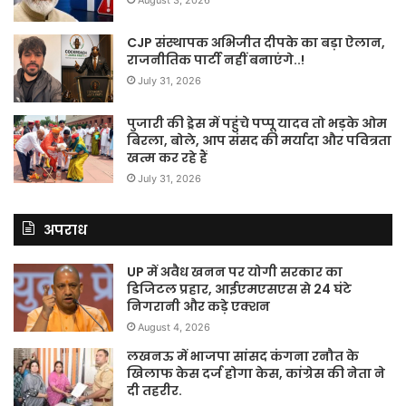
CJP संस्थापक अभिजीत दीपके का बड़ा ऐलान,
राजनीतिक पार्टी नहीं बनाएंगे..!
July 31, 2026
पुजारी की ड्रेस में पहुंचे पप्पू यादव तो भड़के ओम
बिरला, बोले, आप संसद की मर्यादा और पवित्रता
खत्म कर रहे हैं
July 31, 2026
अपराध
UP में अवैध खनन पर योगी सरकार का
डिजिटल प्रहार, आईएमएसएस से 24 घंटे
निगरानी और कड़े एक्शन
August 4, 2026
लखनऊ में भाजपा सांसद कंगना रनौत के
खिलाफ केस दर्ज होगा केस, कांग्रेस की नेता ने
दी तहरीर.