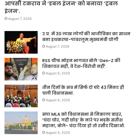
आपसी टकराव ने ‘डबल इंजन’ को बनाया ‘ट्रबल
इंजन’.
August 7, 2026
उ.प्र. में 30 लाख लोगों की आजीविका का साधन
बना हथकरघा-पावरलूम:मुख्यमंत्री योगी
August 7, 2026
RSS चीफ मोहन भागवत बोले ‘Gen-Z की
शिकायत सही, वे देश-विरोधी नहीं’.
August 6, 2026
तीन दिनों के सत्र में सिर्फ दो घंटे 43 मिनट ही
चली विधानसभा.
August 6, 2026
सपा MLA को विधानसभा से निकाला बाहर,
‘चंदा चोर, गद्दी छोड़’ के नारे पर भड़के सतीश
महाना, बोले- चंदा दिया हो तो रसीद दिखाओ.
August 4, 2026