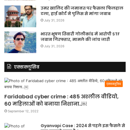
उमर खालिद की जमानत पर फैसला फिलहाल
टला, हाई कोर्ट ने पुलिस से मांगा जवाब
July 31, 2026
भारत भूषण तिवारी गोलीकांड में आरोपी STF
जवान गिरफ्तार, मामले की जांच जारी
July 31, 2026
एक्सक्लूसिव
एक्सक्लूसिव
Faridabad cyber crime : 485 अश्लील वीडियो,
60 महिलाओं को बनाया निशाना..￼
September 12, 2022
Gyanvapi Case : 2024 से पहले इस फैसले से