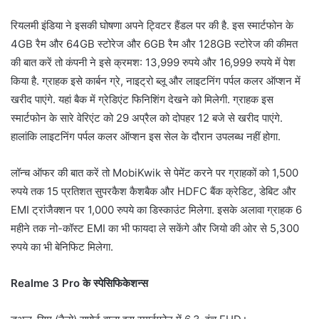
रियलमी इंडिया ने इसकी घोषणा अपने ट्विटर हैंडल पर की है. इस स्मार्टफोन के
4GB रैम और 64GB स्टोरेज और 6GB रैम और 128GB स्टोरेज की कीमत
की बात करें तो कंपनी ने इसे क्रमश: 13,999 रुपये और 16,999 रुपये में पेश
किया है. ग्राहक इसे कार्बन ग्रे, नाइट्रो ब्लू और लाइटनिंग पर्पल कलर ऑप्शन में
खरीद पाएंगे. यहां बैक में ग्रेडिएंट फिनिशिंग देखने को मिलेगी. ग्राहक इस
स्मार्टफोन के सारे वेरिएंट को 29 अप्रैल को दोपहर 12 बजे से खरीद पाएंगे.
हालांकि लाइटनिंग पर्पल कलर ऑप्शन इस सेल के दौरान उपलब्ध नहीं होगा.
लॉन्च ऑफर की बात करें तो MobiKwik से पेमेंट करने पर ग्राहकों को 1,500
रुपये तक 15 प्रतिशत सुपरकैश कैशबैक और HDFC बैंक क्रेडिट, डेबिट और
EMI ट्रांजैक्शन पर 1,000 रुपये का डिस्काउंट मिलेगा. इसके अलावा ग्राहक 6
महीने तक नो-कॉस्ट EMI का भी फायदा ले सकेंगे और जियो की ओर से 5,300
रुपये का भी बेनिफिट मिलेगा.
Realme 3 Pro के स्पेसिफिकेशन्स