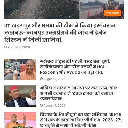
उत्तर प्रदेश
IIT खड़गपुर और NHAI की टीम ने किया इंस्पेक्शन.
लखनऊ-कानपुर एक्सप्रेसवे की जांच में ड्रेनेज
सिस्टम में मिली खामियां.
August 7, 2026
ग्लोबल ब्रांड्स की पहली पसंद बना यूपी,
सेमीकंडक्टर और ग्रीन एनर्जी में HCL-
Foxconn और Avada का बड़ा दांव.
August 7, 2026
अखिलेश यादव ने भाजपा पर कसा तंज, बोले-
आपसी टकराव ने ‘डबल इंजन’ को बनाया
‘ट्रबल इंजन’.
August 7, 2026
विज्ञान के क्षेत्र में यूपी का बड़ा अभियान: कक्षा 6
से 11 तक के छात्रों के लिए ‘वीवीएम-2026-27’,
छात्रवृत्ति से जमा हो सकेगी फीस.