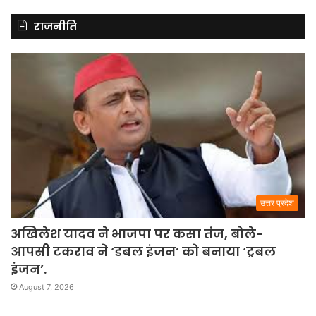
राजनीति
उत्तर प्रदेश
अखिलेश यादव ने भाजपा पर कसा तंज, बोले-
आपसी टकराव ने ‘डबल इंजन’ को बनाया ‘ट्रबल
इंजन’.
August 7, 2026