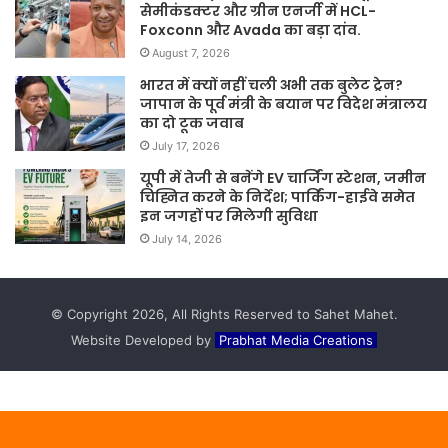
सेमीकंडक्टर और ग्रीन एनर्जी में HCL-
Foxconn और Avada का बड़ा दांव.
August 7, 2026
भारत में क्यों नहीं चली अभी तक बुलेट ट्रेन?
जापान के पूर्व मंत्री के बयान पर विदेश मंत्रालय
का दो टूक जवाब
July 17, 2026
यूपी में तेजी से बनेंगे EV चार्जिंग स्टेशन, जमीन
चिह्नित करने के निर्देश; पार्किंग-हाईवे समेत
इन जगहों पर मिलेगी सुविधा
July 14, 2026
© Copyright 2026, All Rights Reserved to Sahet Mahet.
Website Developed by
Prabhat Media Creations