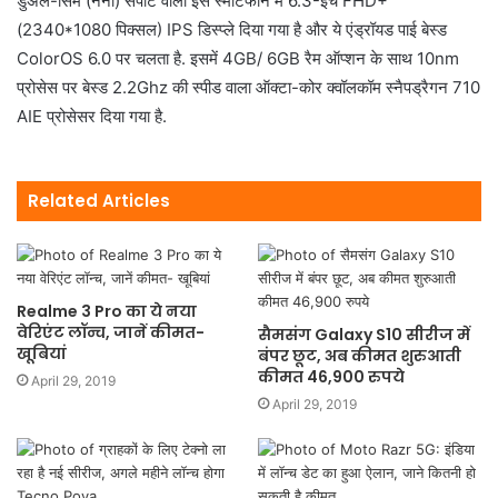
डुअल-सिम (नैनो) सपोर्ट वाला इस स्मार्टफोन में 6.3-इंच FHD+
(2340*1080 पिक्सल) IPS डिस्प्ले दिया गया है और ये एंड्रॉयड पाई बेस्ड
ColorOS 6.0 पर चलता है. इसमें 4GB/ 6GB रैम ऑप्शन के साथ 10nm
प्रोसेस पर बेस्ड 2.2Ghz की स्पीड वाला ऑक्टा-कोर क्वॉलकॉम स्नैपड्रैगन 710
AIE प्रोसेसर दिया गया है.
Related Articles
Realme 3 Pro का ये नया
वेरिएंट लॉन्च, जानें कीमत-
सैमसंग Galaxy S10 सीरीज में
खूबियां
बंपर छूट, अब कीमत शुरुआती
कीमत 46,900 रुपये
April 29, 2019
April 29, 2019