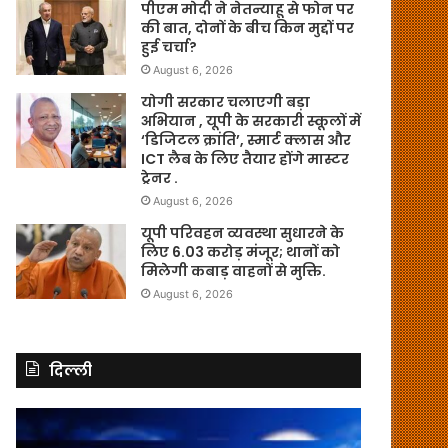
पीएम मोदी ने नेतन्याहू से फोन पर
की बात, दोनों के बीच किन मुद्दों पर
हुई चर्चा?
August 6, 2026
योगी सरकार चलाएगी बड़ा
अभियान , यूपी के सरकारी स्कूलों में
‘डिजिटल क्रांति’, स्मार्ट क्लास और
ICT लैब के लिए तैयार होंगे मास्टर
ट्रेनर .
August 6, 2026
यूपी परिवहन व्यवस्था सुधारने के
लिए 6.03 करोड़ मंजूर; थानों को
मिलेगी कबाड़ वाहनों से मुक्ति.
August 6, 2026
दिल्ली