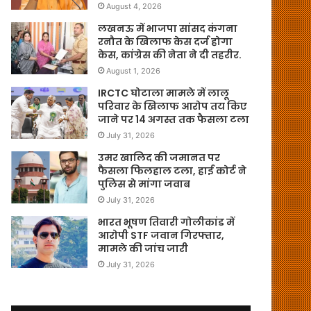
August 4, 2026
लखनऊ में भाजपा सांसद कंगना
रनौत के खिलाफ केस दर्ज होगा
केस, कांग्रेस की नेता ने दी तहरीर.
August 1, 2026
IRCTC घोटाला मामले में लालू
परिवार के खिलाफ आरोप तय किए
जाने पर 14 अगस्त तक फैसला टला
July 31, 2026
उमर खालिद की जमानत पर
फैसला फिलहाल टला, हाई कोर्ट ने
पुलिस से मांगा जवाब
July 31, 2026
भारत भूषण तिवारी गोलीकांड में
आरोपी STF जवान गिरफ्तार,
मामले की जांच जारी
July 31, 2026