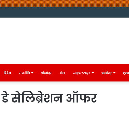
विदेश
राजनीति
गांवक्षेत्र
खेल
लाइफस्टाइल
धर्मक्षेत्र
एक्स
स डे सेलिब्रेशन ऑफर