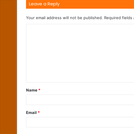
Leave a Reply
Your email address will not be published.
Required fields
Name
*
Email
*