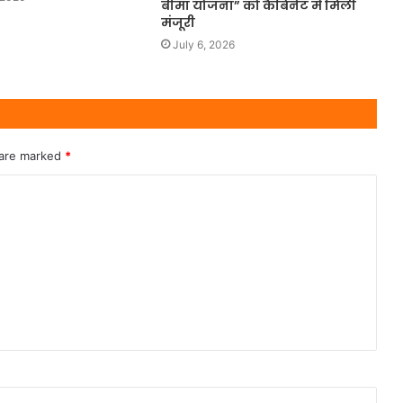
बीमा योजना” को कैबिनेट में मिली
मंजूरी
July 6, 2026
 are marked
*