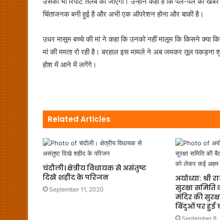
उसकी भी रिपोर्ट तलब की जाएगी। उन्होंने कहा है कि पल-पल की खबर वह
चिंताजनक बनी हुई है और अभी एक ऑपरेशन होना और बाकी है।
उधर मासूम बच्चे की मां ने कहा कि उनको नहीं मालूम कि किसने क्या क
मां की ममता रो रही है। बरहाल इस मामले ने अब जमकर तूल पकड़ना शु
होश में आने में लगेंगे।
Related Articles
चंदौली। क्षेत्रीय विधायक से असंतुष्ट
दिखे शहीद के परिजन
अयोध्या: श्री 
सुरक्षा समिति 
September 11, 2020
मंदिर की सुरक
बिंदुओं पर हुई च
September 8,