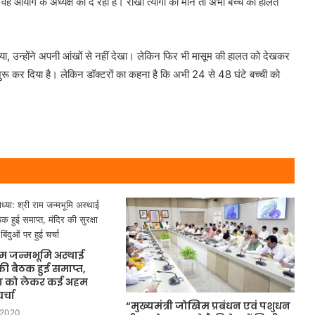
 आयोग के अध्यक्ष को दे रही है। राखी त्यागी की माने तो अभी बच्चे की हालत
िया, उन्होंने अपनी आंखों से नहीं देखा। लेकिन फिर भी मासूम की हालत को देखकर
रू कर दिया है। लेकिन डॉक्टरों का कहना है कि अभी 24 से 48 घंटे बच्ची को
राम जन्मभूमि अस्थाई
की बैठक हुई समाप्त,
्षा को लेकर कई अहम
र्चा
“मुख्यमंत्री जोखिम प्रबंधन एवं पशुधन
 2020