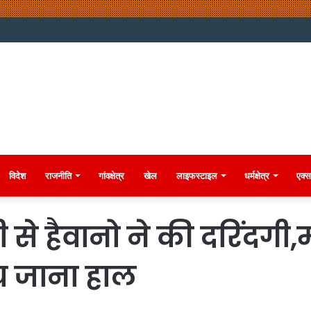
विदेश
राजनीति
गांवक्षेत्र
खेल
लाइफस्टाइल
धर्मक्षेत्र
एक्स
ची से हैवानो ने की दरिंद
ँच जाना हाल