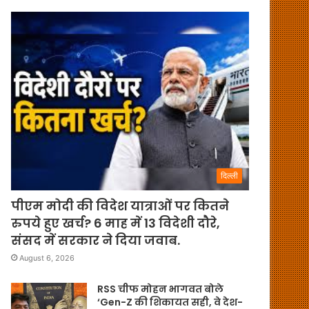
दिल्ली
पीएम मोदी की विदेश यात्राओं पर कितने
रुपये हुए खर्च? 6 माह में 13 विदेशी दौरे,
संसद में सरकार ने दिया जवाब.
August 6, 2026
RSS चीफ मोहन भागवत बोले
‘Gen-Z की शिकायत सही, वे देश-