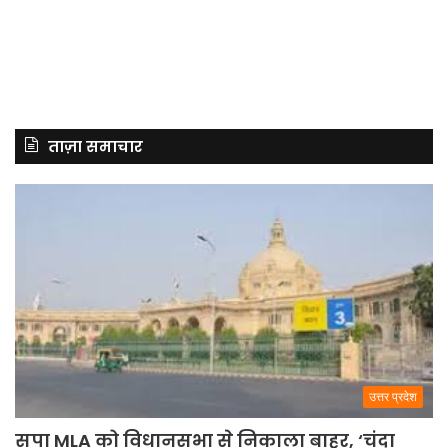
ताज़ा समाचार
उत्तर प्रदेश
सपा MLA को विधानसभा से निकाला बाहर, ‘चंदा