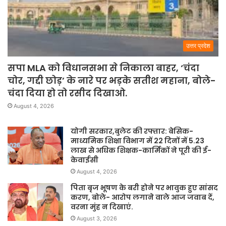
उत्तर प्रदेश
सपा MLA को विधानसभा से निकाला बाहर, ‘चंदा
चोर, गद्दी छोड़’ के नारे पर भड़के सतीश महाना, बोले-
चंदा दिया हो तो रसीद दिखाओ.
August 4, 2026
योगी सरकार,बुलेट की रफ्तार: बेसिक-
माध्यमिक शिक्षा विभाग में 22 दिनों में 5.23
लाख से अधिक शिक्षक-कार्मिकों ने पूरी की ई-
केवाईसी
August 4, 2026
पिता बृज भूषण के बरी होने पर भावुक हुए सांसद
करण, बोले- आरोप लगाने वाले आज जवाब दें,
वरना मुंह न दिखाएं.
August 3, 2026