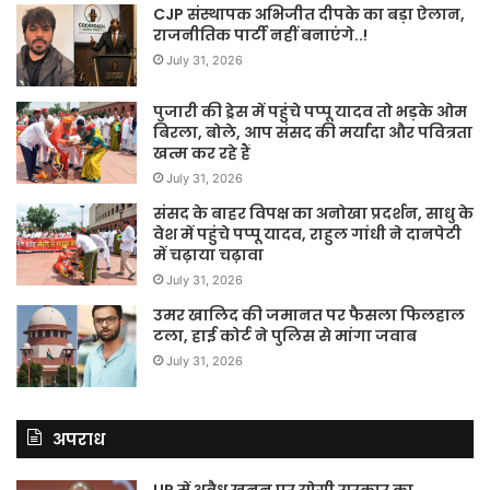
CJP संस्थापक अभिजीत दीपके का बड़ा ऐलान,
राजनीतिक पार्टी नहीं बनाएंगे..!
July 31, 2026
पुजारी की ड्रेस में पहुंचे पप्पू यादव तो भड़के ओम
बिरला, बोले, आप संसद की मर्यादा और पवित्रता
खत्म कर रहे हैं
July 31, 2026
संसद के बाहर विपक्ष का अनोखा प्रदर्शन, साधु के
वेश में पहुंचे पप्पू यादव, राहुल गांधी ने दानपेटी
में चढ़ाया चढ़ावा
July 31, 2026
उमर खालिद की जमानत पर फैसला फिलहाल
टला, हाई कोर्ट ने पुलिस से मांगा जवाब
July 31, 2026
अपराध