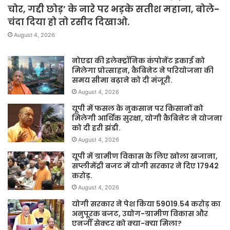
चोर, गद्दी छोड़’ के नारे पर भड़के सतीश महाना, बोले-
चंदा दिया हो तो रसीद दिखाओ.
August 4, 2026
नोएडा की इलेक्ट्रॉनिक कंपोनेंट इकाई को
मिलेगा प्रोत्साहन, कैबिनेट ने परियोजना की
समय सीमा बढ़ाने को दी मंजूरी.
August 4, 2026
यूपी में फसल के नुकसान पर किसानों को
मिलेगी आर्थिक सुरक्षा, योगी कैबिनेट ने योजना
को दी हरी झंडी.
August 4, 2026
यूपी में ग्रामीण विकास के लिए खोला खजाना,
सप्लीमेंट्री बजट में योगी सरकार ने दिए 17942
करोड़.
August 4, 2026
योगी सरकार ने पेश किया 59019.54 करोड़ का
अनुपूरक बजट, उद्योग-ग्रामीण विकास और
एनर्जी सेक्टर को क्या-क्या मिला?