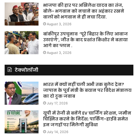
भाजपा की हार पर अखिलेश यादव का तंज,
बोले- भगवान को नचाने का अहंकार रखने
वालों को भगवान ने ही नचा दिया.
August 3, 2026
बांकीपुर उपचुनाव ‘पूरे बिहार के लिए आवाज
उठाएंगे’, जीत के बाद प्रशांत किशोर ने बताया
आगे का प्लान .
August 3, 2026
टेक्नोलॉजी
भारत में क्यों नहीं चली अभी तक बुलेट ट्रेन?
जापान के पूर्व मंत्री के बयान पर विदेश मंत्रालय
का दो टूक जवाब
July 17, 2026
यूपी में तेजी से बनेंगे EV चार्जिंग स्टेशन, जमीन
चिह्नित करने के निर्देश; पार्किंग-हाईवे समेत
इन जगहों पर मिलेगी सुविधा
July 14, 2026