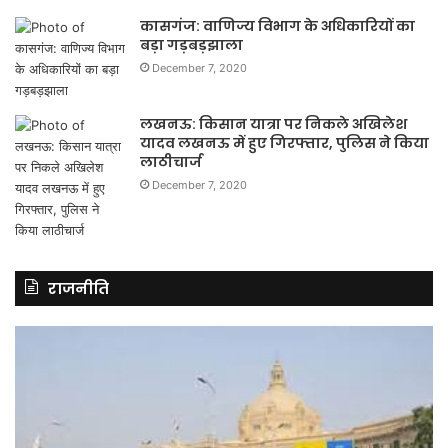
कासगंज: वाणिज्य विभाग के अधिकारियों का
बड़ा गड़बड़झाला
December 7, 2020
लखनऊ: किसान यात्रा पर निकले अखिलेश
यादव लखनऊ में हुए गिरफ्तार, पुलिस ने किया
लाठीचार्ज
December 7, 2020
राजनीति