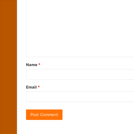
Name
*
Email
*