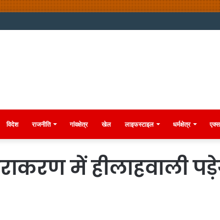
विदेश
राजनीति
गांवक्षेत्र
खेल
लाइफस्टाइल
धर्मक्षेत्र
एक्स
ाकरण में हीलाहवाली पड़े