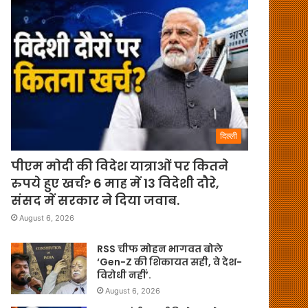
दिल्ली
पीएम मोदी की विदेश यात्राओं पर कितने
रुपये हुए खर्च? 6 माह में 13 विदेशी दौरे,
संसद में सरकार ने दिया जवाब.
August 6, 2026
RSS चीफ मोहन भागवत बोले
‘Gen-Z की शिकायत सही, वे देश-
विरोधी नहीं’.
August 6, 2026