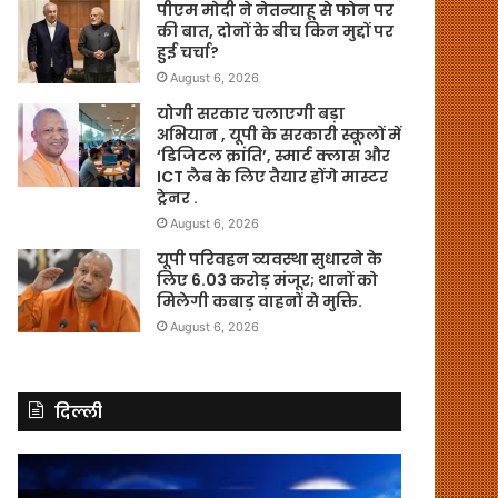
पीएम मोदी ने नेतन्याहू से फोन पर
की बात, दोनों के बीच किन मुद्दों पर
हुई चर्चा?
August 6, 2026
योगी सरकार चलाएगी बड़ा
अभियान , यूपी के सरकारी स्कूलों में
‘डिजिटल क्रांति’, स्मार्ट क्लास और
ICT लैब के लिए तैयार होंगे मास्टर
ट्रेनर .
August 6, 2026
यूपी परिवहन व्यवस्था सुधारने के
लिए 6.03 करोड़ मंजूर; थानों को
मिलेगी कबाड़ वाहनों से मुक्ति.
August 6, 2026
दिल्ली