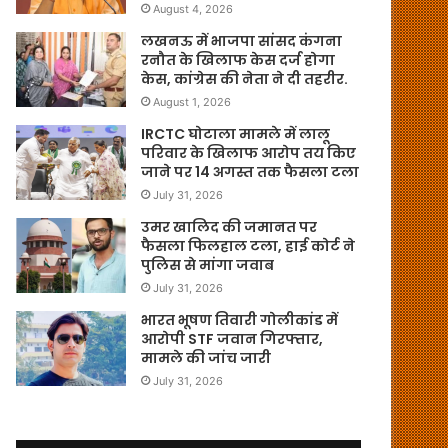
August 4, 2026
लखनऊ में भाजपा सांसद कंगना
रनौत के खिलाफ केस दर्ज होगा
केस, कांग्रेस की नेता ने दी तहरीर.
August 1, 2026
IRCTC घोटाला मामले में लालू
परिवार के खिलाफ आरोप तय किए
जाने पर 14 अगस्त तक फैसला टला
July 31, 2026
उमर खालिद की जमानत पर
फैसला फिलहाल टला, हाई कोर्ट ने
पुलिस से मांगा जवाब
July 31, 2026
भारत भूषण तिवारी गोलीकांड में
आरोपी STF जवान गिरफ्तार,
मामले की जांच जारी
July 31, 2026