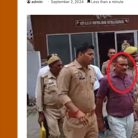
admin
September 2, 2024
Less than a minute