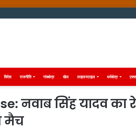
विदेश
राजनीति
गांवक्षेत्र
खेल
लाइफस्टाइल
धर्मक्षेत्र
एक्स
 नवाब सिंह यादव का रेप 
 मैच