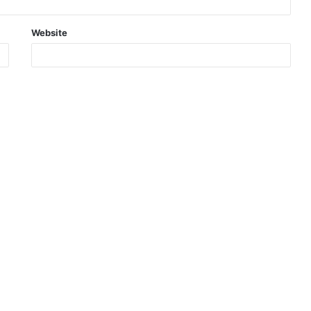
Website