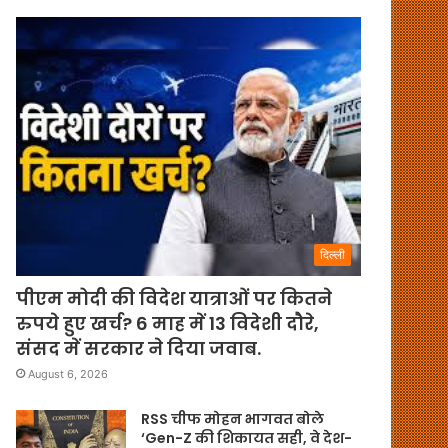
दिल्ली
पीएम मोदी की विदेश यात्राओं पर कितने
रुपये हुए खर्च? 6 माह में 13 विदेशी दौरे,
संसद में सरकार ने दिया जवाब.
August 6, 2026
RSS चीफ मोहन भागवत बोले
‘Gen-Z की शिकायत सही, वे देश-