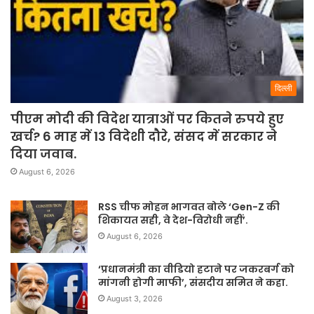
दिल्ली
पीएम मोदी की विदेश यात्राओं पर कितने रुपये हुए
खर्च? 6 माह में 13 विदेशी दौरे, संसद में सरकार ने
दिया जवाब.
August 6, 2026
RSS चीफ मोहन भागवत बोले ‘Gen-Z की
शिकायत सही, वे देश-विरोधी नहीं’.
August 6, 2026
‘प्रधानमंत्री का वीडियो हटाने पर जकरबर्ग को
मांगनी होगी माफी’, संसदीय समित ने कहा.
August 3, 2026