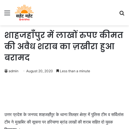
Menu
S
fo
शाहजहाँपुर में लाखों रुपए कीमत
की अवैध शराब का ज़खीरा हुआ
बरामद
admin
August 20, 2020
Less than a minute
उत्तर प्रदेश के जनपद शाहजहाँपुर के थाना तिलहर क्षेत्र में पुलिस टीम व सर्विलांस
टीम ने मुखबिर की सूचना पर हरियाणा ब्रांड लाखों की शराब सहित दो युवक