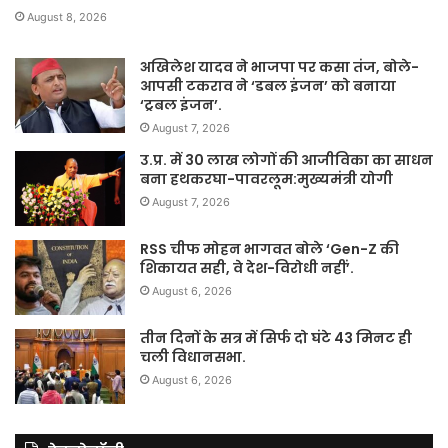
August 8, 2026
अखिलेश यादव ने भाजपा पर कसा तंज, बोले-
आपसी टकराव ने ‘डबल इंजन’ को बनाया
‘ट्रबल इंजन’.
August 7, 2026
उ.प्र. में 30 लाख लोगों की आजीविका का साधन
बना हथकरघा-पावरलूम:मुख्यमंत्री योगी
August 7, 2026
RSS चीफ मोहन भागवत बोले ‘Gen-Z की
शिकायत सही, वे देश-विरोधी नहीं’.
August 6, 2026
तीन दिनों के सत्र में सिर्फ दो घंटे 43 मिनट ही
चली विधानसभा.
August 6, 2026