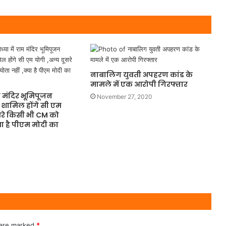
नाबालिग युवती अपहरण कांड के
मामले में एक आरोपी गिरफ्तार
म मंदिर भूमिपूजन
November 27, 2020
फ शामिल होंगे सी एम
सरे किसी भी CM को
्या है पीएम मोदी का
0
 are marked
*