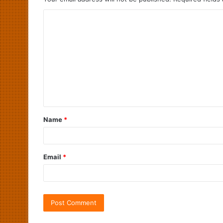
Name
*
Email
*