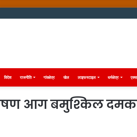
विदेश
राजनीति
गांवक्षेत्र
खेल
लाइफस्टाइल
धर्मक्षेत्र
एक्स
ी भीषण आग बमुश्किल दम