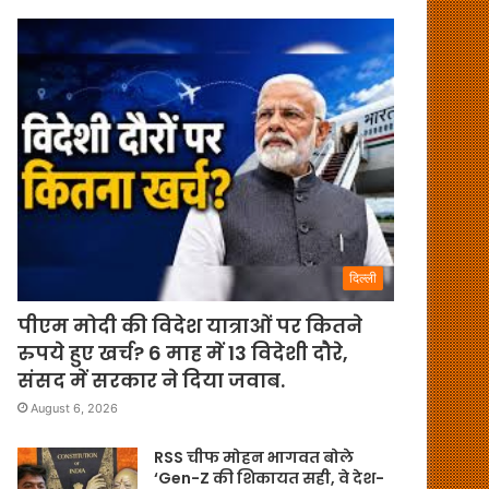
दिल्ली
पीएम मोदी की विदेश यात्राओं पर कितने
रुपये हुए खर्च? 6 माह में 13 विदेशी दौरे,
संसद में सरकार ने दिया जवाब.
August 6, 2026
RSS चीफ मोहन भागवत बोले
‘Gen-Z की शिकायत सही, वे देश-