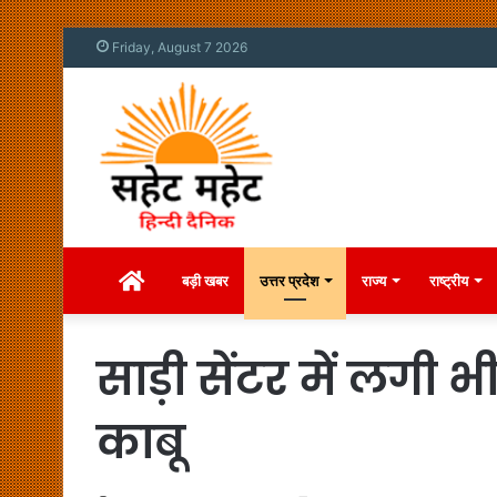
Friday, August 7 2026
Home
बड़ी खबर
उत्तर प्रदेश
राज्य
राष्ट्रीय
साड़ी सेंटर में लग
काबू