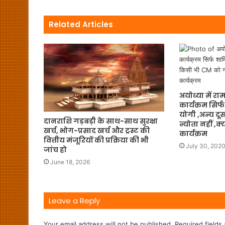
Related Articles
अयोध्या में रा
कार्यक्रम सिर्
योगी ,अन्य दू
दानराशि गड़बड़ी के साथ-साथ सुरक्षा
न्योता नहीं ,क
खर्च, भोग-प्रसाद खर्च और ट्रस्ट की
कार्यक्रम
वित्तीय मंजूरियों की प्रक्रिया की भी
July 30, 202
जांच हो
June 18, 2026
Leave a Reply
Your email address will not be published.
Required fields