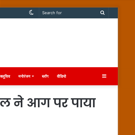
Switch
Search
skin
for
Sidebar
क्लूसिव
मनोरंजन
ब्लॉग
वीडियो
कल ने आग पर पाया