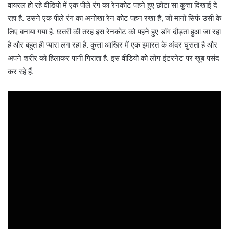
वायरल हो रहे वीडियो में एक पीले रंग का रेनकोट पहने हुए छोटा सा कुत्ता दिखाई दे
रहा है. उसने एक पीले रंग का अनोखा रेन कोट पहन रखा है, जो मानो सिर्फ उसी के
लिए बनाया गया है. छतरी की तरह इस रेनकोट को पहने हुए डॉग दौड़ता हुआ जा रहा
है और बहुत ही प्यारा लग रहा है. कुत्ता आखिर में एक इमारत के अंदर घुसता है और
अपने शरीर को हिलाकर पानी गिराता है. इस वीडियो को लोग इंटरनेट पर खूब पसंद
कर रहे हैं.