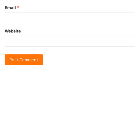
Email
*
Website