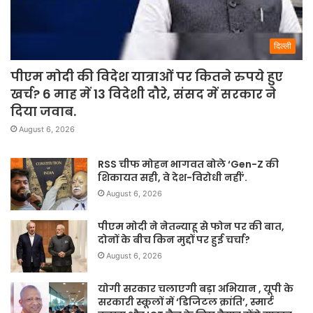
दिल्ली
पीएम मोदी की विदेश यात्राओं पर कितने रुपये हुए
खर्च? 6 माह में 13 विदेशी दौरे, संसद में सरकार ने
दिया जवाब.
August 6, 2026
RSS चीफ मोहन भागवत बोले ‘Gen-Z की
शिकायत सही, वे देश-विरोधी नहीं’.
August 6, 2026
पीएम मोदी ने नेतन्याहू से फोन पर की बात,
दोनों के बीच किन मुद्दों पर हुई चर्चा?
August 6, 2026
योगी सरकार चलाएगी बड़ा अभियान , यूपी के
सरकारी स्कूलों में ‘डिजिटल क्रांति’, स्मार्ट