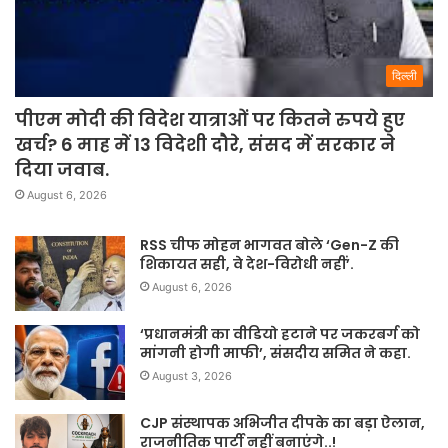
दिल्ली
पीएम मोदी की विदेश यात्राओं पर कितने रुपये हुए
खर्च? 6 माह में 13 विदेशी दौरे, संसद में सरकार ने
दिया जवाब.
August 6, 2026
RSS चीफ मोहन भागवत बोले ‘Gen-Z की
शिकायत सही, वे देश-विरोधी नहीं’.
August 6, 2026
‘प्रधानमंत्री का वीडियो हटाने पर जकरबर्ग को
मांगनी होगी माफी’, संसदीय समित ने कहा.
August 3, 2026
CJP संस्थापक अभिजीत दीपके का बड़ा ऐलान,
राजनीतिक पार्टी नहीं बनाएंगे..!