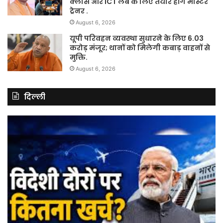
क्लास और ICT लैब के लिए तैयार होंगे मास्टर
ट्रेनर .
August 6, 2026
यूपी परिवहन व्यवस्था सुधारने के लिए 6.03
करोड़ मंजूर; थानों को मिलेगी कबाड़ वाहनों से
मुक्ति.
August 6, 2026
दिल्ली