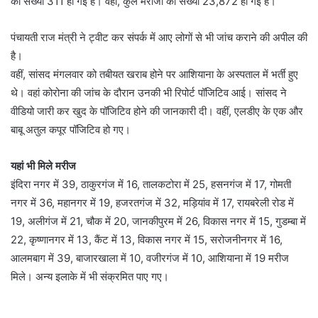
की संख्या 311 हो गई है। वहीं, कुल मरीजों की संख्या 23,872 हो गई है।
पंचायती राज मंत्री ने ट्वीट कर संपर्क में आए लोगों से भी जांच कराने की अपील की
है।
वहीं, सांसद मंगलवार को तबीयत खराब होने पर आशियाना के अस्पताल में भर्ती हुए
थे। वहां कोरोना की जांच के दौरान उनकी भी रिपोर्ट पॉजिटिव आई। सांसद ने
वीडियो जारी कर खुद के पॉजिटिव होने की जानकारी दी। वहीं, एलडीए के एक और
बाबू अतुल कपूर पॉजिटिव हो गए।
यहां भी मिले मरीज
इंदिरा नगर में 39, ठाकुरगंज में 16, तालकटोरा में 25, हसनगंज में 17, गोमती
नगर में 36, महानगर में 19, हजरतगंज में 32, मड़ियांव में 17, रायबरेली रोड में
19, अलीगंज में 21, चौक में 20, जानकीपुरम में 26, विकास नगर में 15, गुडम्बा में
22, कृष्णानगर में 13, कैंट में 13, विकास नगर में 15, सरोजनीनगर में 16,
आलमबाग में 39, बाजारखाला में 10, वजीरगंज में 10, आशियाना में 19 मरीज
मिले। अन्य इलाके में भी संक्रमित पाए गए।