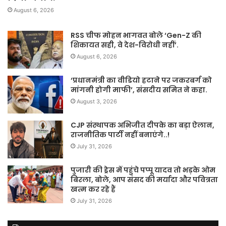
August 6, 2026
RSS चीफ मोहन भागवत बोले ‘Gen-Z की
शिकायत सही, वे देश-विरोधी नहीं’.
August 6, 2026
‘प्रधानमंत्री का वीडियो हटाने पर जकरबर्ग को
मांगनी होगी माफी’, संसदीय समित ने कहा.
August 3, 2026
CJP संस्थापक अभिजीत दीपके का बड़ा ऐलान,
राजनीतिक पार्टी नहीं बनाएंगे..!
July 31, 2026
पुजारी की ड्रेस में पहुंचे पप्पू यादव तो भड़के ओम
बिरला, बोले, आप संसद की मर्यादा और पवित्रता
खत्म कर रहे हैं
July 31, 2026