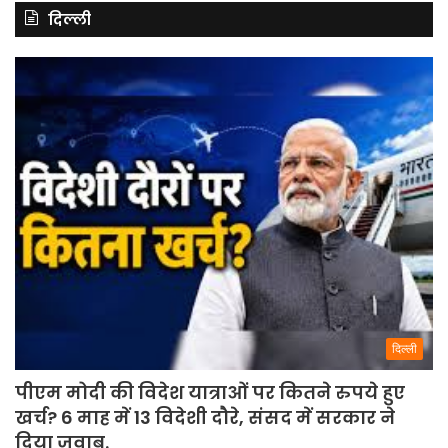
दिल्ली
दिल्ली
पीएम मोदी की विदेश यात्राओं पर कितने रुपये हुए
खर्च? 6 माह में 13 विदेशी दौरे, संसद में सरकार ने
दिया जवाब.