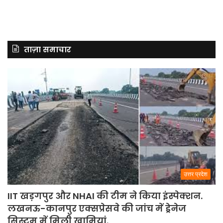
ताज़ा समाचार
उत्तर प्रदेश
IIT खड़गपुर और NHAI की टीम ने किया इंस्पेक्शन.
लखनऊ-कानपुर एक्सप्रेसवे की जांच में ड्रेनेज
सिस्टम में मिली खामियां.