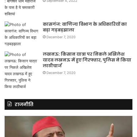
September 4, 2022
कासगंज: वाणिज्य विभाग के अधिकारियों का
बड़ा गड़बड़झाला
December 7, 2020
लखनऊ: किसान यात्रा पर निकले अखिलेश
यादव लखनऊ में हुए गिरफ्तार, पुलिस ने किया
लाठीचार्ज
December 7, 2020
राजनीति