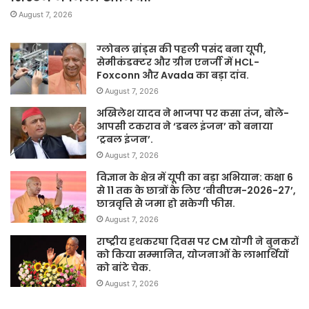
August 7, 2026
ग्लोबल ब्रांड्स की पहली पसंद बना यूपी,
सेमीकंडक्टर और ग्रीन एनर्जी में HCL-
Foxconn और Avada का बड़ा दांव.
August 7, 2026
अखिलेश यादव ने भाजपा पर कसा तंज, बोले-
आपसी टकराव ने ‘डबल इंजन’ को बनाया
‘ट्रबल इंजन’.
August 7, 2026
विज्ञान के क्षेत्र में यूपी का बड़ा अभियान: कक्षा 6
से 11 तक के छात्रों के लिए ‘वीवीएम-2026-27’,
छात्रवृत्ति से जमा हो सकेगी फीस.
August 7, 2026
राष्ट्रीय हथकरघा दिवस पर CM योगी ने बुनकरों
को किया सम्मानित, योजनाओं के लाभार्थियों
को बांटे चेक.
August 7, 2026