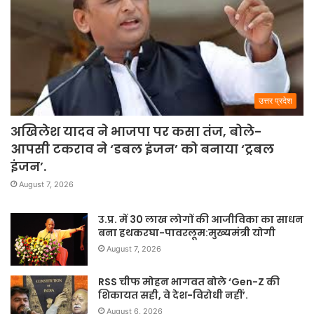
उत्तर प्रदेश
अखिलेश यादव ने भाजपा पर कसा तंज, बोले-
आपसी टकराव ने ‘डबल इंजन’ को बनाया ‘ट्रबल
इंजन’.
August 7, 2026
उ.प्र. में 30 लाख लोगों की आजीविका का साधन
बना हथकरघा-पावरलूम:मुख्यमंत्री योगी
August 7, 2026
RSS चीफ मोहन भागवत बोले ‘Gen-Z की
शिकायत सही, वे देश-विरोधी नहीं’.
August 6, 2026