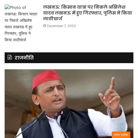
लखनऊ: किसान यात्रा पर निकले अखिलेश
यादव लखनऊ में हुए गिरफ्तार, पुलिस ने किया
लाठीचार्ज
December 7, 2020
राजनीति
उत्तर प्रदेश