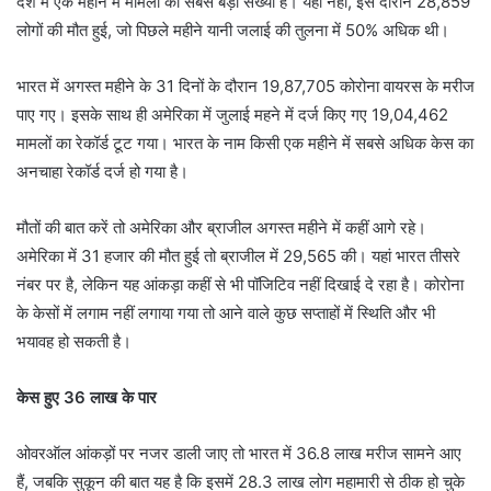
देश में एक महीने में मामलों की सबसे बड़ी संख्या है। यही नहीं, इस दौरान 28,859
लोगों की मौत हुई, जो पिछले महीने यानी जलाई की तुलना में 50% अधिक थी।
भारत में अगस्त महीने के 31 दिनों के दौरान 19,87,705 कोरोना वायरस के मरीज
पाए गए। इसके साथ ही अमेरिका में जुलाई महने में दर्ज किए गए 19,04,462
मामलों का रेकॉर्ड टूट गया। भारत के नाम किसी एक महीने में सबसे अधिक केस का
अनचाहा रेकॉर्ड दर्ज हो गया है।
मौतों की बात करें तो अमेरिका और ब्राजील अगस्त महीने में कहीं आगे रहे।
अमेरिका में 31 हजार की मौत हुई तो ब्राजील में 29,565 की। यहां भारत तीसरे
नंबर पर है, लेकिन यह आंकड़ा कहीं से भी पॉजिटिव नहीं दिखाई दे रहा है। कोरोना
के केसों में लगाम नहीं लगाया गया तो आने वाले कुछ सप्ताहों में स्थिति और भी
भयावह हो सकती है।
केस हुए 36 लाख के पार
ओवरऑल आंकड़ों पर नजर डाली जाए तो भारत में 36.8 लाख मरीज सामने आए
हैं, जबकि सुकून की बात यह है कि इसमें 28.3 लाख लोग महामारी से ठीक हो चुके