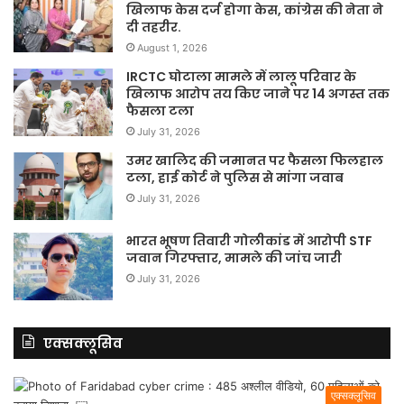
खिलाफ केस दर्ज होगा केस, कांग्रेस की नेता ने
दी तहरीर.
August 1, 2026
IRCTC घोटाला मामले में लालू परिवार के
खिलाफ आरोप तय किए जाने पर 14 अगस्त तक
फैसला टला
July 31, 2026
उमर खालिद की जमानत पर फैसला फिलहाल
टला, हाई कोर्ट ने पुलिस से मांगा जवाब
July 31, 2026
भारत भूषण तिवारी गोलीकांड में आरोपी STF
जवान गिरफ्तार, मामले की जांच जारी
July 31, 2026
एक्सक्लूसिव
एक्सक्लूसिव