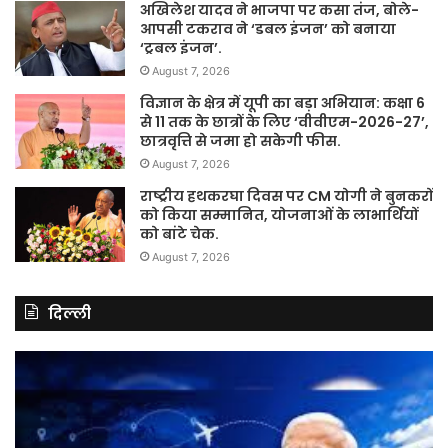
अखिलेश यादव ने भाजपा पर कसा तंज, बोले-
आपसी टकराव ने ‘डबल इंजन’ को बनाया
‘ट्रबल इंजन’.
August 7, 2026
विज्ञान के क्षेत्र में यूपी का बड़ा अभियान: कक्षा 6
से 11 तक के छात्रों के लिए ‘वीवीएम-2026-27’,
छात्रवृत्ति से जमा हो सकेगी फीस.
August 7, 2026
राष्ट्रीय हथकरघा दिवस पर CM योगी ने बुनकरों
को किया सम्मानित, योजनाओं के लाभार्थियों
को बांटे चेक.
August 7, 2026
दिल्ली