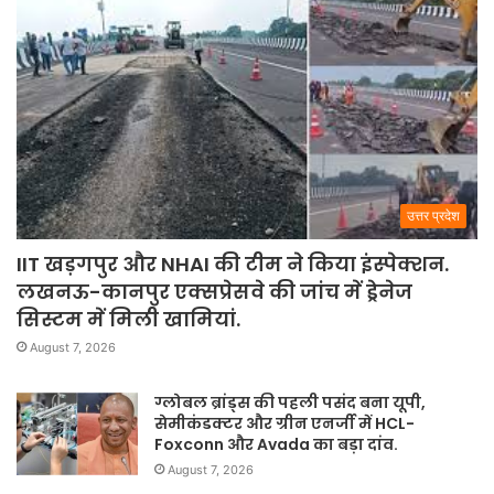
उत्तर प्रदेश
IIT खड़गपुर और NHAI की टीम ने किया इंस्पेक्शन.
लखनऊ-कानपुर एक्सप्रेसवे की जांच में ड्रेनेज
सिस्टम में मिली खामियां.
August 7, 2026
ग्लोबल ब्रांड्स की पहली पसंद बना यूपी,
सेमीकंडक्टर और ग्रीन एनर्जी में HCL-
Foxconn और Avada का बड़ा दांव.
August 7, 2026