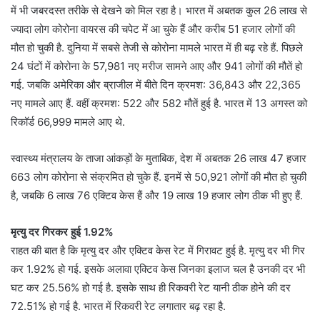
में भी जबरदस्त तरीके से देखने को मिल रहा है। भारत में अबतक कुल 26 लाख से
ज्यादा लोग कोरोना वायरस की चपेट में आ चुके हैं और करीब 51 हजार लोगों की
मौत हो चुकी है. दुनिया में सबसे तेजी से कोरोना मामले भारत में ही बढ़ रहे हैं. पिछले
24 घंटों में कोरोना के 57,981 नए मरीज सामने आए और 941 लोगों की मौतें हो
गई. जबकि अमेरिका और ब्राजील में बीते दिन क्रमश: 36,843 और 22,365
नए मामले आए हैं. वहीं क्रमश: 522 और 582 मौतें हुई है. भारत में 13 अगस्त को
रिकॉर्ड 66,999 मामले आए थे.
स्वास्थ्य मंत्रालय के ताजा आंकड़ों के मुताबिक, देश में अबतक 26 लाख 47 हजार
663 लोग कोरोना से संक्रमित हो चुके हैं. इनमें से 50,921 लोगों की मौत हो चुकी
है, जबकि 6 लाख 76 एक्टिव केस हैं और 19 लाख 19 हजार लोग ठीक भी हुए हैं.
मृत्यु दर गिरकर हुई 1.92%
राहत की बात है कि मृत्यु दर और एक्टिव केस रेट में गिरावट हुई है. मृत्यु दर भी गिर
कर 1.92% हो गई. इसके अलावा एक्टिव केस जिनका इलाज चल है उनकी दर भी
घट कर 25.56% हो गई है. इसके साथ ही रिकवरी रेट यानी ठीक होने की दर
72.51% हो गई है. भारत में रिकवरी रेट लगातार बढ़ रहा है.