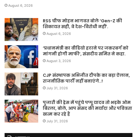
August 6, 2026
RSS चीफ मोहन भागवत बोले ‘Gen-Z की
शिकायत सही, वे देश-विरोधी नहीं’.
August 6, 2026
‘प्रधानमंत्री का वीडियो हटाने पर जकरबर्ग को
मांगनी होगी माफी’, संसदीय समित ने कहा.
August 3, 2026
CJP संस्थापक अभिजीत दीपके का बड़ा ऐलान,
राजनीतिक पार्टी नहीं बनाएंगे..!
July 31, 2026
पुजारी की ड्रेस में पहुंचे पप्पू यादव तो भड़के ओम
बिरला, बोले, आप संसद की मर्यादा और पवित्रता
खत्म कर रहे हैं
July 31, 2026