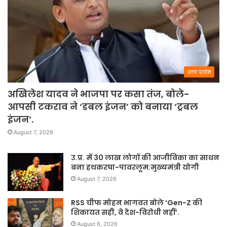
उत्तर प्रदेश
अखिलेश यादव ने भाजपा पर कसा तंज, बोले-
आपसी टकराव ने ‘डबल इंजन’ को बनाया ‘ट्रबल
इंजन’.
August 7, 2026
उ.प्र. में 30 लाख लोगों की आजीविका का साधन
बना हथकरघा-पावरलूम:मुख्यमंत्री योगी
August 7, 2026
RSS चीफ मोहन भागवत बोले ‘Gen-Z की
शिकायत सही, वे देश-विरोधी नहीं’.
August 6, 2026