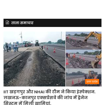
ताज़ा समाचार
उत्तर प्रदेश
IIT खड़गपुर और NHAI की टीम ने किया इंस्पेक्शन.
लखनऊ-कानपुर एक्सप्रेसवे की जांच में ड्रेनेज
सिस्टम में मिली खामियां.