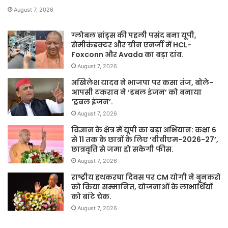
August 7, 2026
ग्लोबल ब्रांड्स की पहली पसंद बना यूपी,
सेमीकंडक्टर और ग्रीन एनर्जी में HCL-
Foxconn और Avada का बड़ा दांव.
August 7, 2026
अखिलेश यादव ने भाजपा पर कसा तंज, बोले-
आपसी टकराव ने ‘डबल इंजन’ को बनाया
‘ट्रबल इंजन’.
August 7, 2026
विज्ञान के क्षेत्र में यूपी का बड़ा अभियान: कक्षा 6
से 11 तक के छात्रों के लिए ‘वीवीएम-2026-27’,
छात्रवृत्ति से जमा हो सकेगी फीस.
August 7, 2026
राष्ट्रीय हथकरघा दिवस पर CM योगी ने बुनकरों
को किया सम्मानित, योजनाओं के लाभार्थियों
को बांटे चेक.
August 7, 2026