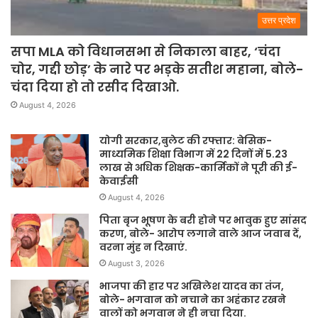
उत्तर प्रदेश
सपा MLA को विधानसभा से निकाला बाहर, ‘चंदा
चोर, गद्दी छोड़’ के नारे पर भड़के सतीश महाना, बोले-
चंदा दिया हो तो रसीद दिखाओ.
August 4, 2026
योगी सरकार,बुलेट की रफ्तार: बेसिक-
माध्यमिक शिक्षा विभाग में 22 दिनों में 5.23
लाख से अधिक शिक्षक-कार्मिकों ने पूरी की ई-
केवाईसी
August 4, 2026
पिता बृज भूषण के बरी होने पर भावुक हुए सांसद
करण, बोले- आरोप लगाने वाले आज जवाब दें,
वरना मुंह न दिखाएं.
August 3, 2026
भाजपा की हार पर अखिलेश यादव का तंज,
बोले- भगवान को नचाने का अहंकार रखने
वालों को भगवान ने ही नचा दिया.