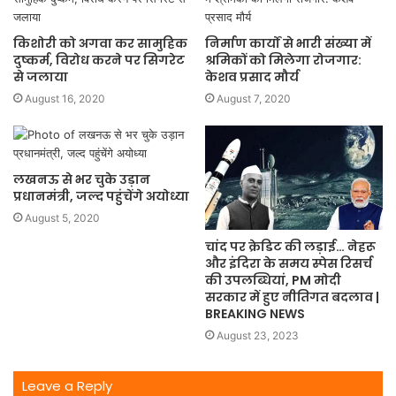
किशोरी को अगवा कर सामुहिक
निर्माण कार्यों से भारी संख्या में
दुष्कर्म, विरोध करने पर सिगरेट
श्रमिकों को मिलेगा रोजगार:
से जलाया
केशव प्रसाद मौर्य
August 16, 2020
August 7, 2020
लखनऊ से भर चुके उड़ान
प्रधानमंत्री, जल्द पहुंचेंगे अयोध्या
August 5, 2020
चांद पर क्रेडिट की लड़ाई… नेहरू
और इंदिरा के समय स्पेस रिसर्च
की उपलब्धियां, PM मोदी
सरकार में हुए नीतिगत बदलाव |
BREAKING NEWS
August 23, 2023
Leave a Reply