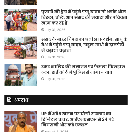
पुजारी की ड्रेस में पहुंचे पप्पू यादव तो भड़के ओम
बिरला, बोले, आप संसद की मर्यादा और पवित्रता
खत्म कर रहे हैं
July 31, 2026
संसद के बाहर विपक्ष का अनोखा प्रदर्शन, साधु के
वेश में पहुंचे पप्पू यादव, राहुल गांधी ने दानपेटी
में चढ़ाया चढ़ावा
July 31, 2026
उमर खालिद की जमानत पर फैसला फिलहाल
टला, हाई कोर्ट ने पुलिस से मांगा जवाब
July 31, 2026
अपराध
UP में अवैध खनन पर योगी सरकार का
डिजिटल प्रहार, आईएमएसएस से 24 घंटे
निगरानी और कड़े एक्शन
August 4, 2026