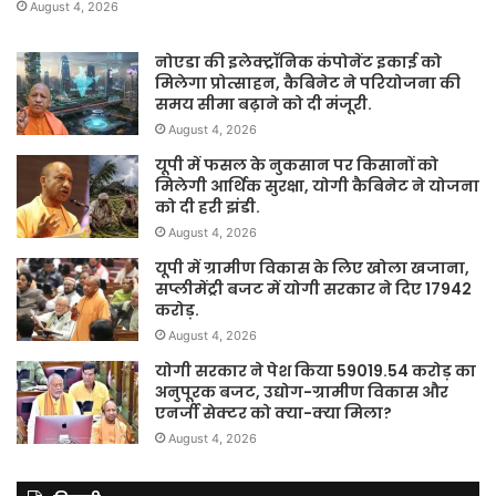
August 4, 2026
नोएडा की इलेक्ट्रॉनिक कंपोनेंट इकाई को
मिलेगा प्रोत्साहन, कैबिनेट ने परियोजना की
समय सीमा बढ़ाने को दी मंजूरी.
August 4, 2026
यूपी में फसल के नुकसान पर किसानों को
मिलेगी आर्थिक सुरक्षा, योगी कैबिनेट ने योजना
को दी हरी झंडी.
August 4, 2026
यूपी में ग्रामीण विकास के लिए खोला खजाना,
सप्लीमेंट्री बजट में योगी सरकार ने दिए 17942
करोड़.
August 4, 2026
योगी सरकार ने पेश किया 59019.54 करोड़ का
अनुपूरक बजट, उद्योग-ग्रामीण विकास और
एनर्जी सेक्टर को क्या-क्या मिला?
August 4, 2026