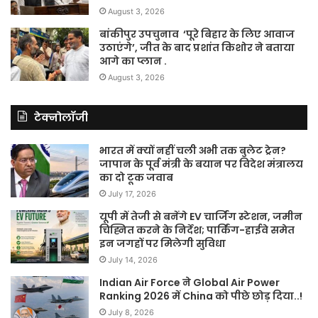
August 3, 2026
बांकीपुर उपचुनाव ‘पूरे बिहार के लिए आवाज
उठाएंगे’, जीत के बाद प्रशांत किशोर ने बताया
आगे का प्लान .
August 3, 2026
टेक्नोलॉजी
भारत में क्यों नहीं चली अभी तक बुलेट ट्रेन?
जापान के पूर्व मंत्री के बयान पर विदेश मंत्रालय
का दो टूक जवाब
July 17, 2026
यूपी में तेजी से बनेंगे EV चार्जिंग स्टेशन, जमीन
चिह्नित करने के निर्देश; पार्किंग-हाईवे समेत
इन जगहों पर मिलेगी सुविधा
July 14, 2026
Indian Air Force ने Global Air Power
Ranking 2026 में China को पीछे छोड़ दिया..!
July 8, 2026