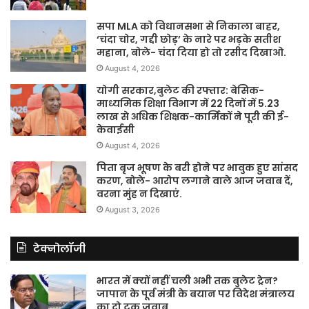
सपा MLA को विधानसभा से निकाला बाहर,
‘चंदा चोर, गद्दी छोड़’ के नारे पर भड़के सतीश
महाना, बोले- चंदा दिया हो तो रसीद दिखाओ.
August 4, 2026
योगी सरकार,बुलेट की रफ्तार: बेसिक-
माध्यमिक शिक्षा विभाग में 22 दिनों में 5.23
लाख से अधिक शिक्षक-कार्मिकों ने पूरी की ई-
केवाईसी
August 4, 2026
पिता बृज भूषण के बरी होने पर भावुक हुए सांसद
करण, बोले- आरोप लगाने वाले आज जवाब दें,
वरना मुंह न दिखाएं.
August 3, 2026
टेक्नोलॉजी
भारत में क्यों नहीं चली अभी तक बुलेट ट्रेन?
जापान के पूर्व मंत्री के बयान पर विदेश मंत्रालय
का दो टूक जवाब