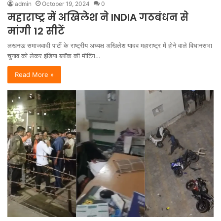
admin
October 19, 2024
0
महाराष्ट्र में अखिलेश ने INDIA गठबंधन से
मांगी 12 सीटें
लखनऊ समाजवादी पार्टी के राष्ट्रीय अध्यक्ष अखिलेश यादव महाराष्ट्र में होने वाले विधानसभा
चुनाव को लेकर इंडिया ब्लॉक की मीटिंग…
Read More »