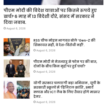
पीएम मोदी की विदेश यात्राओं पर कितने रुपये हुए
खर्च? 6 माह में 13 विदेशी दौरे, संसद में सरकार ने
दिया जवाब.
August 6, 2026
RSS चीफ मोहन भागवत बोले ‘Gen-Z की
शिकायत सही, वे देश-विरोधी नहीं’.
August 6, 2026
पीएम मोदी ने नेतन्याहू से फोन पर की बात,
दोनों के बीच किन मुद्दों पर हुई चर्चा?
August 6, 2026
योगी सरकार चलाएगी बड़ा अभियान , यूपी के
सरकारी स्कूलों में ‘डिजिटल क्रांति’, स्मार्ट
क्लास और ICT लैब के लिए तैयार होंगे मास्टर
ट्रेनर .
August 6, 2026