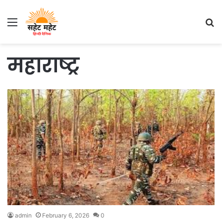
Menu
S
fo
महाराष्ट्र
admin
February 6, 2026
0