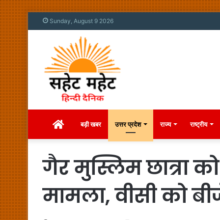
Sunday, August 9 2026
Home
बड़ी खबर
उत्तर प्रदेश
राज्य
राष्ट्रीय
गैर मुस्लिम छात्रा
मामला, वीसी को बीजेपी