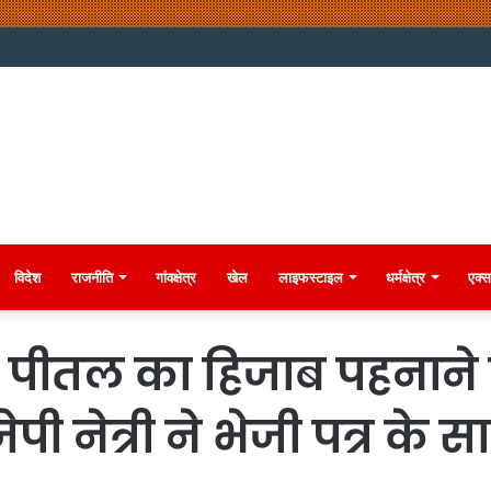
विदेश
राजनीति
गांवक्षेत्र
खेल
लाइफस्टाइल
धर्मक्षेत्र
एक्स
 को पीतल का हिजाब पहना
 नेत्री ने भेजी पत्र के सा