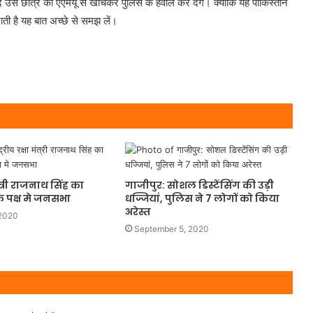
 खुद उस छात्र को एएमयू से खींचकर पुलिस के हवाले कर देंगे। क्योंकि यह पाकिस्तान
जाती है यह बात अच्छे से समझ लें।
 मंत्री राजनाथ सिंह का
गाजीपुर: सोशल डिस्टेंसिंग की उड़ी
के पक्ष मे जनसभा
धज्जियां, पुलिस ने 7 लोगों को किया
अरेस्त
2020
September 5, 2020