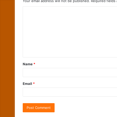
Your email address will not be published.
Required fields
Name
*
Email
*