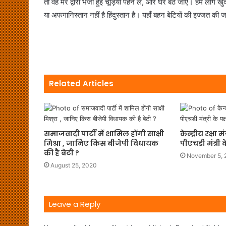
तो वह मेरे द्वारा भेजी हुई चूड़ियां पहन लें, और घर बैठ जाएं। हम लोग
या अफगानिस्तान नहीं है हिंदुस्तान है। यहाँ बहन बेटियों की इज्जत की 
Related Articles
समाजवादी पार्टी में शामिल होंगी साक्षी
केन्द्रीय रक्षा
मिश्रा , जानिए किस बीजेपी विधायक
पीएचडी मंत्री 
की है बेटी ?
November 5, 
August 25, 2020
Leave a Reply