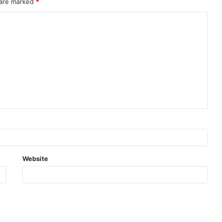
 are marked
*
Website