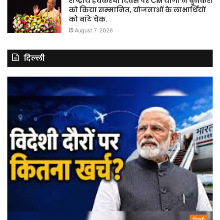
राष्ट्रीय हथकरघा दिवस पर CM योगी ने बुनकरों
को किया सम्मानित, योजनाओं के लाभार्थियों
को बांटे चेक.
August 7, 2026
दिल्ली
दिल्ली