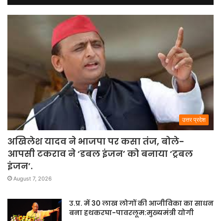
उत्तर प्रदेश
अखिलेश यादव ने भाजपा पर कसा तंज, बोले-
आपसी टकराव ने ‘डबल इंजन’ को बनाया ‘ट्रबल
इंजन’.
August 7, 2026
उ.प्र. में 30 लाख लोगों की आजीविका का साधन
बना हथकरघा-पावरलूम:मुख्यमंत्री योगी