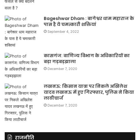
Bageshwar Dham : बागेश्वर धाम महाराज के
पास है ये चमत्कारी शक्तियां
September 4, 2022
कासगंज: वाणिज्य विभाग के अधिकारियों का
बड़ा गड़बड़झाला
December 7, 2020
लखनऊ: किसान यात्रा पर निकले अखिलेश
यादव लखनऊ में हुए गिरफ्तार, पुलिस ने किया
लाठीचार्ज
December 7, 2020
राजनीति