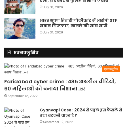
टला, हाई कोर्ट ने पुलिस से मांगा जवाब
July 31, 2026
भारत भूषण तिवारी गोलीकांड में आरोपी STF
जवान गिरफ्तार, मामले की जांच जारी
July 31, 2026
एक्सक्लूसिव
एक्सक्लूसिव
Faridabad cyber crime : 485 अश्लील वीडियो,
60 महिलाओं को बनाया निशाना..￼
September 12, 2022
Gyanvapi Case : 2024 से पहले इस फैसले से
क्या बदलने वाला है ?
September 12, 2022