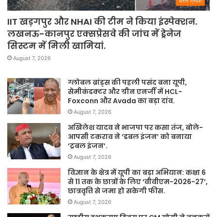
उत्तर प्रदेश
IIT खड़गपुर और NHAI की टीम ने किया इंस्पेक्शन.
लखनऊ-कानपुर एक्सप्रेसवे की जांच में ड्रेनेज
सिस्टम में मिली खामियां.
August 7, 2026
ग्लोबल ब्रांड्स की पहली पसंद बना यूपी,
सेमीकंडक्टर और ग्रीन एनर्जी में HCL-
Foxconn और Avada का बड़ा दांव.
August 7, 2026
अखिलेश यादव ने भाजपा पर कसा तंज, बोले-
आपसी टकराव ने ‘डबल इंजन’ को बनाया
‘ट्रबल इंजन’.
August 7, 2026
विज्ञान के क्षेत्र में यूपी का बड़ा अभियान: कक्षा 6
से 11 तक के छात्रों के लिए ‘वीवीएम-2026-27’,
छात्रवृत्ति से जमा हो सकेगी फीस.
August 7, 2026