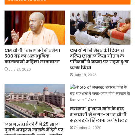
CM योगी “वाराणसी में बनेगा
CM योगी ने मेरठ की दिवंगत
500 बेड का अत्याधुनिक
दलित छात्रा ललिता गौतम के
कामकाजी महिला छात्रावास”
परिजनों से घटना पर गहरा दुःख
व्यक्त किया
July 21, 2026
July 18, 2026
लखनऊ: हाथरस कांड के बाद
राजधानी में जगह-जगह योगी
सरकार के खिलाफ लगें पोस्टर
लखनऊ हाई कोर्ट ने 25 साल
October 4, 2020
पुराने अपहरण मामले में देरी पर