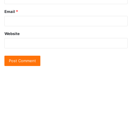
Email
*
Website