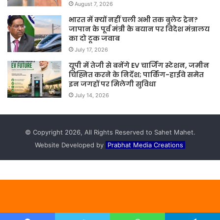
August 7, 2026
भारत में क्यों नहीं चली अभी तक बुलेट ट्रेन?
जापान के पूर्व मंत्री के बयान पर विदेश मंत्रालय
का दो टूक जवाब
July 17, 2026
यूपी में तेजी से बनेंगे EV चार्जिंग स्टेशन, जमीन
चिह्नित करने के निर्देश; पार्किंग-हाईवे समेत
इन जगहों पर मिलेगी सुविधा
July 14, 2026
© Copyright 2026, All Rights Reserved to Sahet Mahet.
Website Developed by
Prabhat Media Creations