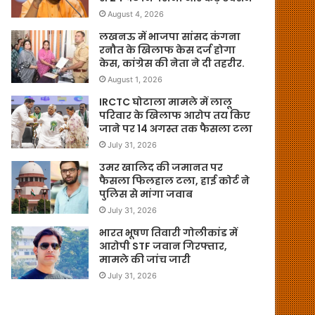
August 4, 2026
लखनऊ में भाजपा सांसद कंगना
रनौत के खिलाफ केस दर्ज होगा
केस, कांग्रेस की नेता ने दी तहरीर.
August 1, 2026
IRCTC घोटाला मामले में लालू
परिवार के खिलाफ आरोप तय किए
जाने पर 14 अगस्त तक फैसला टला
July 31, 2026
उमर खालिद की जमानत पर
फैसला फिलहाल टला, हाई कोर्ट ने
पुलिस से मांगा जवाब
July 31, 2026
भारत भूषण तिवारी गोलीकांड में
आरोपी STF जवान गिरफ्तार,
मामले की जांच जारी
July 31, 2026