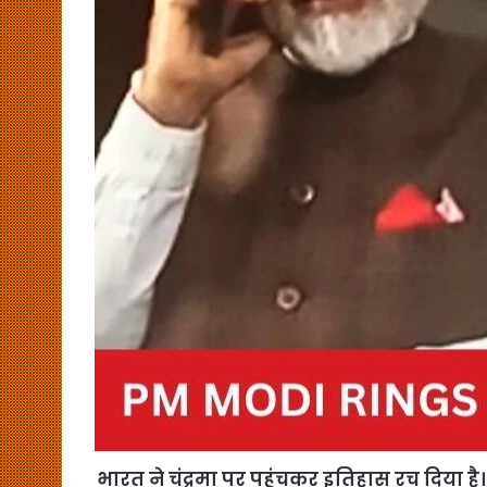
भारत ने चंद्रमा पर पहुंचकर इतिहास रच दिया है