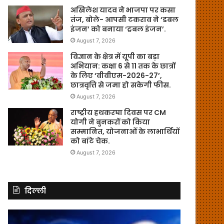
अखिलेश यादव ने भाजपा पर कसा
तंज, बोले- आपसी टकराव ने ‘डबल
इंजन’ को बनाया ‘ट्रबल इंजन’.
August 7, 2026
विज्ञान के क्षेत्र में यूपी का बड़ा
अभियान: कक्षा 6 से 11 तक के छात्रों
के लिए ‘वीवीएम-2026-27’,
छात्रवृत्ति से जमा हो सकेगी फीस.
August 7, 2026
राष्ट्रीय हथकरघा दिवस पर CM
योगी ने बुनकरों को किया
सम्मानित, योजनाओं के लाभार्थियों
को बांटे चेक.
August 7, 2026
दिल्ली