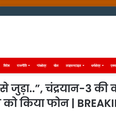
विदेश
राजनीति
गांवक्षेत्र
खेल
लाइफस्टाइल
धर्मक्षेत्र
एक्स
से जुड़ा..”, चंद्रयान-3 क
ुख को किया फोन | BREA