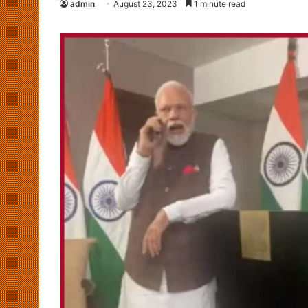
admin
August 23, 2023
1 minute read