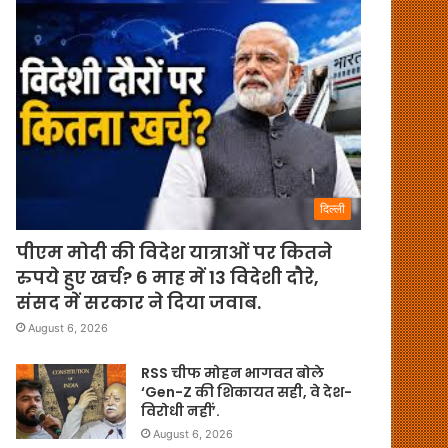
दिल्ली
पीएम मोदी की विदेश यात्राओं पर कितने
रुपये हुए खर्च? 6 माह में 13 विदेशी दौरे,
संसद में सरकार ने दिया जवाब.
August 6, 2026
RSS चीफ मोहन भागवत बोले
‘Gen-Z की शिकायत सही, वे देश-
विरोधी नहीं’.
August 6, 2026