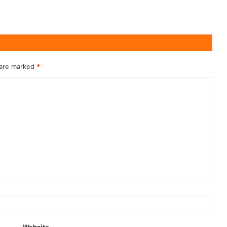
 are marked
*