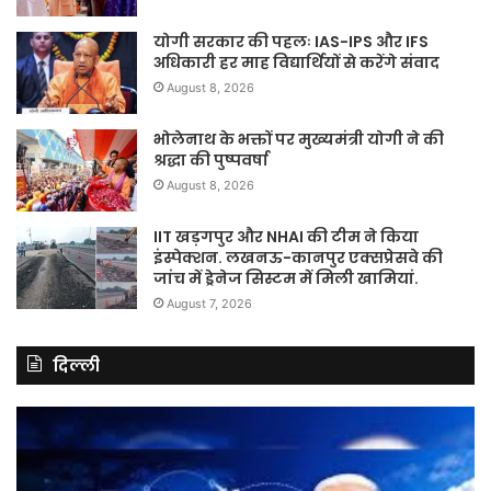
योगी सरकार की पहलः IAS-IPS और IFS
अधिकारी हर माह विद्यार्थियों से करेंगे संवाद
August 8, 2026
भोलेनाथ के भक्तों पर मुख्यमंत्री योगी ने की
श्रद्धा की पुष्पवर्षा
August 8, 2026
IIT खड़गपुर और NHAI की टीम ने किया
इंस्पेक्शन. लखनऊ-कानपुर एक्सप्रेसवे की
जांच में ड्रेनेज सिस्टम में मिली खामियां.
August 7, 2026
दिल्ली