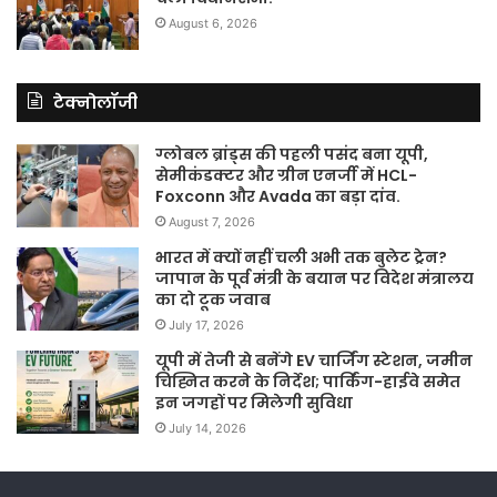
August 6, 2026
टेक्नोलॉजी
ग्लोबल ब्रांड्स की पहली पसंद बना यूपी,
सेमीकंडक्टर और ग्रीन एनर्जी में HCL-
Foxconn और Avada का बड़ा दांव.
August 7, 2026
भारत में क्यों नहीं चली अभी तक बुलेट ट्रेन?
जापान के पूर्व मंत्री के बयान पर विदेश मंत्रालय
का दो टूक जवाब
July 17, 2026
यूपी में तेजी से बनेंगे EV चार्जिंग स्टेशन, जमीन
चिह्नित करने के निर्देश; पार्किंग-हाईवे समेत
इन जगहों पर मिलेगी सुविधा
July 14, 2026