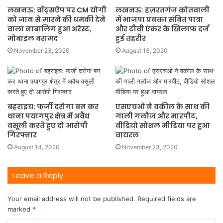
लखनऊ: वॉट्सऐप पर CM योगी
लखनऊ: हज़रतगंज कोतवाली
को जान से मारने की धमकी देने
में भाजपा प्रवक्ता संबित पात्रा
वाला नाबालिग हुआ अरेस्ट,
और टीवी एंकर के खिलाफ दर्ज
मोबाइल बरामद
हुई तहरीर
November 23, 2020
August 13, 2020
बहराइच: फर्जी दरोगा बन कर
एसएचओ ने वकील के साथ की
थाना पयागपुर क्षेत्र में अवैध
गाली गलौज और मारपीट,
वसूली करते हुए दो आरोपी
वीडियो सोशल मीडिया पर हूआ
गिरफ्तार
वायरल
August 14, 2020
November 23, 2020
Leave a Reply
Your email address will not be published.
Required fields are
marked
*