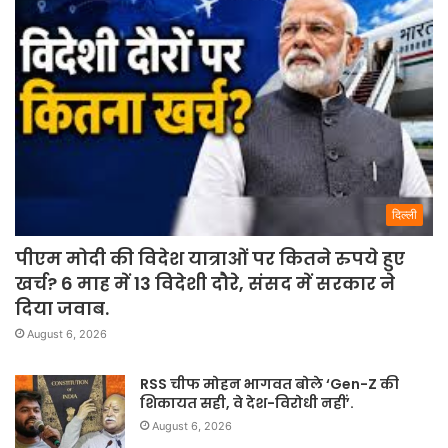
दिल्ली
पीएम मोदी की विदेश यात्राओं पर कितने रुपये हुए
खर्च? 6 माह में 13 विदेशी दौरे, संसद में सरकार ने
दिया जवाब.
August 6, 2026
RSS चीफ मोहन भागवत बोले ‘Gen-Z की
शिकायत सही, वे देश-विरोधी नहीं’.
August 6, 2026