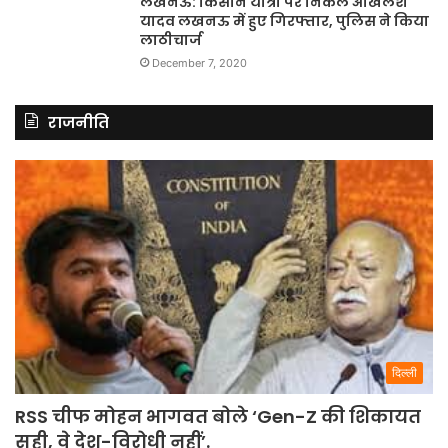
लखनऊ: किसान यात्रा पर निकले अखिलेश
यादव लखनऊ में हुए गिरफ्तार, पुलिस ने किया
लाठीचार्ज
December 7, 2020
राजनीति
दिल्ली
RSS चीफ मोहन भागवत बोले ‘Gen-Z की शिकायत
सही, वे देश-विरोधी नहीं’.