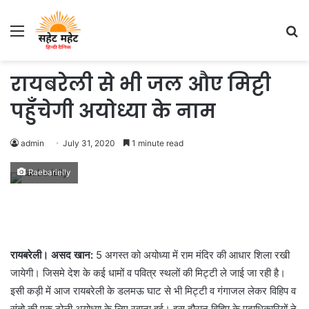
Menu
S
fo
रायबरेली से भी जल औए मिट्टी
पहुँचेगी अयोध्या के नाम
admin
July 31, 2020
1 minute read
Raebarielly
रायबरेली। असद खान:
5 अगस्त को अयोध्या में राम मंदिर की आधार शिला रखी
जायेगी। जिसमे देश के कई धामों व पवित्र स्थलों की मिट्टी ले जाई जा रही है।
इसी कड़ी में आज रायबरेली के डलमऊ घाट से भी मिट्टी व गंगाजल लेकर विहिप व
संतो की एक टोली अयोध्या के लिए रवाना हुई। इस दौरान विहिप के पदाधिकारियों ने