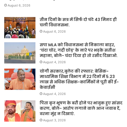
August 6, 2026
तीन दिनों के सत्र में सिर्फ दो घंटे 43 मिनट ही
चली विधानसभा.
August 6, 2026
सपा MLA को विधानसभा से निकाला बाहर,
‘चंदा चोर, गद्दी छोड़’ के नारे पर भड़के सतीश
महाना, बोले- चंदा दिया हो तो रसीद दिखाओ.
August 4, 2026
योगी सरकार,बुलेट की रफ्तार: बेसिक-
माध्यमिक शिक्षा विभाग में 22 दिनों में 5.23
लाख से अधिक शिक्षक-कार्मिकों ने पूरी की ई-
केवाईसी
August 4, 2026
पिता बृज भूषण के बरी होने पर भावुक हुए सांसद
करण, बोले- आरोप लगाने वाले आज जवाब दें,
वरना मुंह न दिखाएं.
August 3, 2026