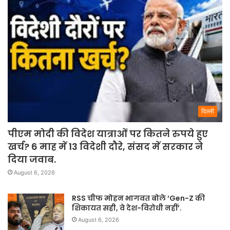
दिल्ली
पीएम मोदी की विदेश यात्राओं पर कितने रुपये हुए
खर्च? 6 माह में 13 विदेशी दौरे, संसद में सरकार ने
दिया जवाब.
August 6, 2026
RSS चीफ मोहन भागवत बोले ‘Gen-Z की
शिकायत सही, वे देश-विरोधी नहीं’.
August 6, 2026