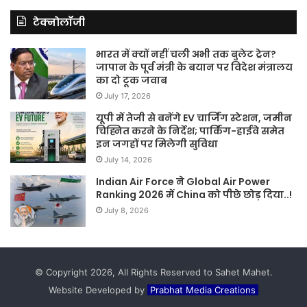
टेक्नोलॉजी
भारत में क्यों नहीं चली अभी तक बुलेट ट्रेन?
जापान के पूर्व मंत्री के बयान पर विदेश मंत्रालय
का दो टूक जवाब
July 17, 2026
यूपी में तेजी से बनेंगे EV चार्जिंग स्टेशन, जमीन
चिह्नित करने के निर्देश; पार्किंग-हाईवे समेत
इन जगहों पर मिलेगी सुविधा
July 14, 2026
Indian Air Force ने Global Air Power
Ranking 2026 में China को पीछे छोड़ दिया..!
July 8, 2026
© Copyright 2026, All Rights Reserved to Sahet Mahet.
Website Developed by
Prabhat Media Creations