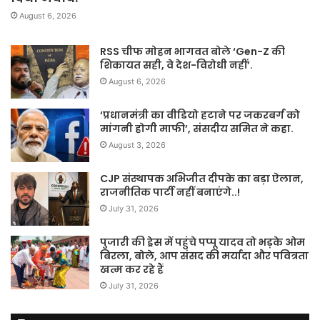
August 6, 2026
RSS चीफ मोहन भागवत बोले ‘Gen-Z की
शिकायत सही, वे देश-विरोधी नहीं’.
August 6, 2026
‘प्रधानमंत्री का वीडियो हटाने पर जकरबर्ग को
मांगनी होगी माफी’, संसदीय समित ने कहा.
August 3, 2026
CJP संस्थापक अभिजीत दीपके का बड़ा ऐलान,
राजनीतिक पार्टी नहीं बनाएंगे..!
July 31, 2026
पुजारी की ड्रेस में पहुंचे पप्पू यादव तो भड़के ओम
बिरला, बोले, आप संसद की मर्यादा और पवित्रता
खत्म कर रहे हैं
July 31, 2026