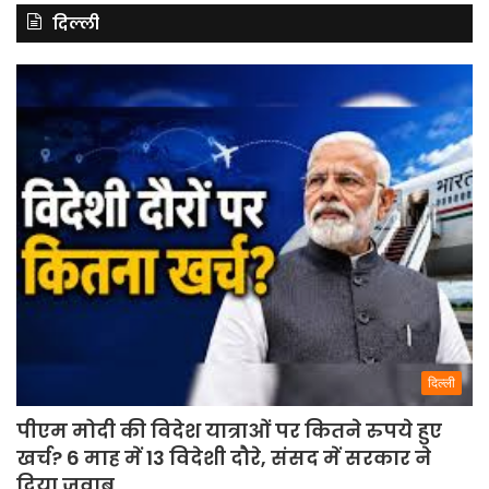
दिल्ली
दिल्ली
पीएम मोदी की विदेश यात्राओं पर कितने रुपये हुए
खर्च? 6 माह में 13 विदेशी दौरे, संसद में सरकार ने
दिया जवाब.