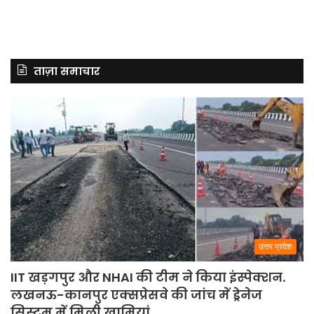
ताज़ा समाचार
उत्तर प्रदेश
IIT खड़गपुर और NHAI की टीम ने किया इंस्पेक्शन.
लखनऊ-कानपुर एक्सप्रेसवे की जांच में ड्रेनेज
सिस्टम में मिली खामियां.