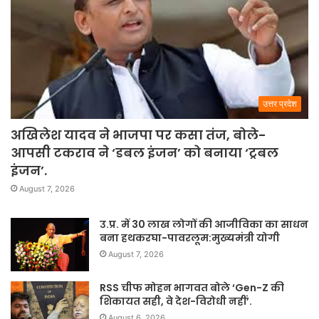
उत्तर प्रदेश
अखिलेश यादव ने भाजपा पर कसा तंज, बोले-
आपसी टकराव ने ‘डबल इंजन’ को बनाया ‘ट्रबल
इंजन’.
August 7, 2026
उ.प्र. में 30 लाख लोगों की आजीविका का साधन
बना हथकरघा-पावरलूम:मुख्यमंत्री योगी
August 7, 2026
RSS चीफ मोहन भागवत बोले ‘Gen-Z की
शिकायत सही, वे देश-विरोधी नहीं’.
August 6, 2026