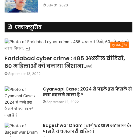
July 31, 2026
एक्सक्लूसिव
एक्सक्लूसिव
Faridabad cyber crime : 485 अश्लील वीडियो,
60 महिलाओं को बनाया निशाना..￼
September 12, 2022
Gyanvapi Case : 2024 से पहले इस फैसले से
क्या बदलने वाला है ?
September 12, 2022
Bageshwar Dham : बागेश्वर धाम महाराज के
पास है ये चमत्कारी शक्तियां