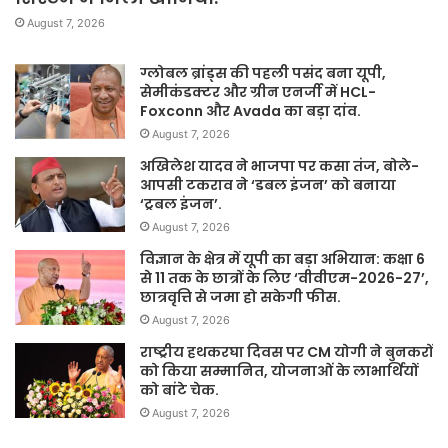
August 7, 2026
ग्लोबल ब्रांड्स की पहली पसंद बना यूपी,
सेमीकंडक्टर और ग्रीन एनर्जी में HCL-
Foxconn और Avada का बड़ा दांव.
August 7, 2026
अखिलेश यादव ने भाजपा पर कसा तंज, बोले-
आपसी टकराव ने ‘डबल इंजन’ को बनाया
‘ट्रबल इंजन’.
August 7, 2026
विज्ञान के क्षेत्र में यूपी का बड़ा अभियान: कक्षा 6
से 11 तक के छात्रों के लिए ‘वीवीएम-2026-27’,
छात्रवृत्ति से जमा हो सकेगी फीस.
August 7, 2026
राष्ट्रीय हथकरघा दिवस पर CM योगी ने बुनकरों
को किया सम्मानित, योजनाओं के लाभार्थियों
को बांटे चेक.
August 7, 2026