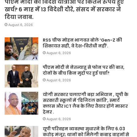
पीएम मोदी की विदेश यात्राओं पर कितने रुपये हुए
खर्च? 6 माह में 13 विदेशी दौरे, संसद में सरकार ने
दिया जवाब.
August 6, 2026
RSS चीफ मोहन भागवत बोले ‘Gen-Z की
शिकायत सही, वे देश-विरोधी नहीं’.
August 6, 2026
पीएम मोदी ने नेतन्याहू से फोन पर की बात,
दोनों के बीच किन मुद्दों पर हुई चर्चा?
August 6, 2026
योगी सरकार चलाएगी बड़ा अभियान , यूपी के
सरकारी स्कूलों में ‘डिजिटल क्रांति’, स्मार्ट
क्लास और ICT लैब के लिए तैयार होंगे मास्टर
ट्रेनर .
August 6, 2026
यूपी परिवहन व्यवस्था सुधारने के लिए 6.03
करोड़ मंजूर; थानों को मिलेगी कबाड़ वाहनों से