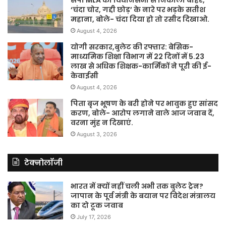
सपा MLA को विधानसभा से निकाला बाहर,
‘चंदा चोर, गद्दी छोड़’ के नारे पर भड़के सतीश
महाना, बोले- चंदा दिया हो तो रसीद दिखाओ.
August 4, 2026
योगी सरकार,बुलेट की रफ्तार: बेसिक-
माध्यमिक शिक्षा विभाग में 22 दिनों में 5.23
लाख से अधिक शिक्षक-कार्मिकों ने पूरी की ई-
केवाईसी
August 4, 2026
पिता बृज भूषण के बरी होने पर भावुक हुए सांसद
करण, बोले- आरोप लगाने वाले आज जवाब दें,
वरना मुंह न दिखाएं.
August 3, 2026
टेक्नोलॉजी
भारत में क्यों नहीं चली अभी तक बुलेट ट्रेन?
जापान के पूर्व मंत्री के बयान पर विदेश मंत्रालय
का दो टूक जवाब
July 17, 2026