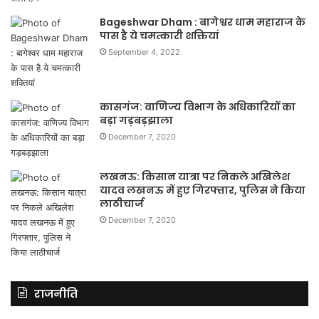
Bageshwar Dham : बागेश्वर धाम महाराज के
पास है ये चमत्कारी शक्तियां
September 4, 2022
कासगंज: वाणिज्य विभाग के अधिकारियों का
बड़ा गड़बड़झाला
December 7, 2020
लखनऊ: किसान यात्रा पर निकले अखिलेश
यादव लखनऊ में हुए गिरफ्तार, पुलिस ने किया
लाठीचार्ज
December 7, 2020
राजनीति