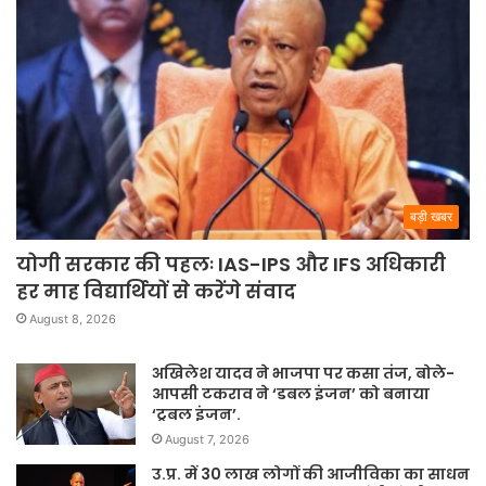
बड़ी खबर
योगी सरकार की पहलः IAS-IPS और IFS अधिकारी
हर माह विद्यार्थियों से करेंगे संवाद
August 8, 2026
अखिलेश यादव ने भाजपा पर कसा तंज, बोले-
आपसी टकराव ने ‘डबल इंजन’ को बनाया
‘ट्रबल इंजन’.
August 7, 2026
उ.प्र. में 30 लाख लोगों की आजीविका का साधन