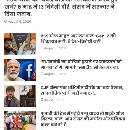
खर्च? 6 माह में 13 विदेशी दौरे, संसद में सरकार ने
दिया जवाब.
August 6, 2026
RSS चीफ मोहन भागवत बोले ‘Gen-Z की
शिकायत सही, वे देश-विरोधी नहीं’.
August 6, 2026
‘प्रधानमंत्री का वीडियो हटाने पर जकरबर्ग को
मांगनी होगी माफी’, संसदीय समित ने कहा.
August 3, 2026
CJP संस्थापक अभिजीत दीपके का बड़ा ऐलान,
राजनीतिक पार्टी नहीं बनाएंगे..!
July 31, 2026
पुजारी की ड्रेस में पहुंचे पप्पू यादव तो भड़के ओम
बिरला, बोले, आप संसद की मर्यादा और पवित्रता
खत्म कर रहे हैं