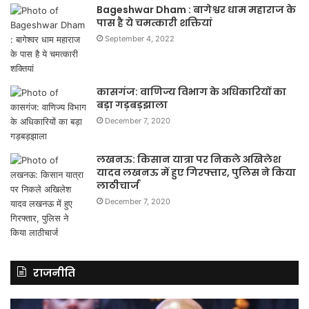
Bageshwar Dham : बागेश्वर धाम महाराज के
पास है ये चमत्कारी शक्तियां
September 4, 2022
कासगंज: वाणिज्य विभाग के अधिकारियों का
बड़ा गड़बड़झाला
December 7, 2020
लखनऊ: किसान यात्रा पर निकले अखिलेश
यादव लखनऊ में हुए गिरफ्तार, पुलिस ने किया
लाठीचार्ज
December 7, 2020
राजनीति