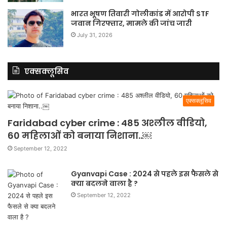
भारत भूषण तिवारी गोलीकांड में आरोपी STF
जवान गिरफ्तार, मामले की जांच जारी
July 31, 2026
एक्सक्लूसिव
एक्सक्लूसिव
Faridabad cyber crime : 485 अश्लील वीडियो,
60 महिलाओं को बनाया निशाना..￼
September 12, 2022
Gyanvapi Case : 2024 से पहले इस फैसले से
क्या बदलने वाला है ?
September 12, 2022