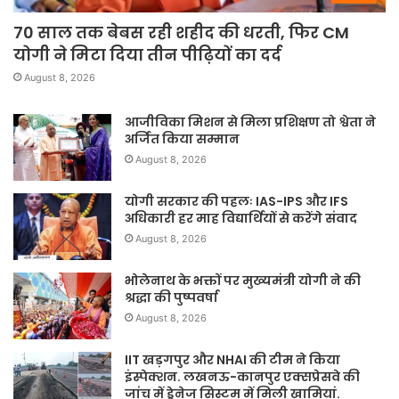
70 साल तक बेबस रही शहीद की धरती, फिर CM
योगी ने मिटा दिया तीन पीढ़ियों का दर्द
August 8, 2026
आजीविका मिशन से मिला प्रशिक्षण तो श्वेता ने
अर्जित किया सम्मान
August 8, 2026
योगी सरकार की पहलः IAS-IPS और IFS
अधिकारी हर माह विद्यार्थियों से करेंगे संवाद
August 8, 2026
भोलेनाथ के भक्तों पर मुख्यमंत्री योगी ने की
श्रद्धा की पुष्पवर्षा
August 8, 2026
IIT खड़गपुर और NHAI की टीम ने किया
इंस्पेक्शन. लखनऊ-कानपुर एक्सप्रेसवे की
जांच में ड्रेनेज सिस्टम में मिली खामियां.