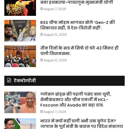
बना हथकरघा-पावरलूम:मुख्यमंत्री योगी
August 7, 2026
RSS चीफ मोहन भागवत बोले ‘Gen-Z की
शिकायत सही, वे देश-विरोधी नहीं’.
August 6, 2026
तीन दिनों के सत्र में सिर्फ दो घंटे 43 मिनट ही
चली विधानसभा.
August 6, 2026
टेक्नोलॉजी
ग्लोबल ब्रांड्स की पहली पसंद बना यूपी,
सेमीकंडक्टर और ग्रीन एनर्जी में HCL-
Foxconn और Avada का बड़ा दांव.
August 7, 2026
भारत में क्यों नहीं चली अभी तक बुलेट ट्रेन?
जापान के पूर्व मंत्री के बयान पर विदेश मंत्रालय