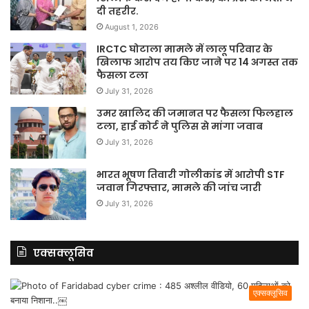
दी तहरीर.
August 1, 2026
IRCTC घोटाला मामले में लालू परिवार के
खिलाफ आरोप तय किए जाने पर 14 अगस्त तक
फैसला टला
July 31, 2026
उमर खालिद की जमानत पर फैसला फिलहाल
टला, हाई कोर्ट ने पुलिस से मांगा जवाब
July 31, 2026
भारत भूषण तिवारी गोलीकांड में आरोपी STF
जवान गिरफ्तार, मामले की जांच जारी
July 31, 2026
एक्सक्लूसिव
एक्सक्लूसिव