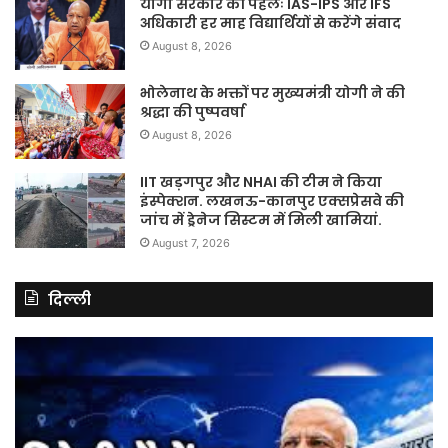
योगी सरकार की पहलः IAS-IPS और IFS
अधिकारी हर माह विद्यार्थियों से करेंगे संवाद
August 8, 2026
भोलेनाथ के भक्तों पर मुख्यमंत्री योगी ने की
श्रद्धा की पुष्पवर्षा
August 8, 2026
IIT खड़गपुर और NHAI की टीम ने किया
इंस्पेक्शन. लखनऊ-कानपुर एक्सप्रेसवे की
जांच में ड्रेनेज सिस्टम में मिली खामियां.
August 7, 2026
दिल्ली