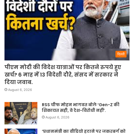
दिल्ली
पीएम मोदी की विदेश यात्राओं पर कितने रुपये हुए
खर्च? 6 माह में 13 विदेशी दौरे, संसद में सरकार ने
दिया जवाब.
August 6, 2026
RSS चीफ मोहन भागवत बोले ‘Gen-Z की
शिकायत सही, वे देश-विरोधी नहीं’.
August 6, 2026
‘प्रधानमंत्री का वीडियो हटाने पर जकरबर्ग को