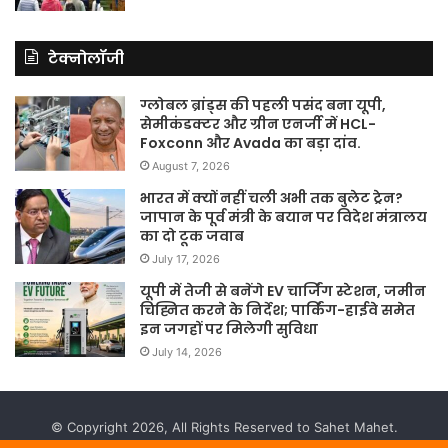
टेक्नोलॉजी
ग्लोबल ब्रांड्स की पहली पसंद बना यूपी,
सेमीकंडक्टर और ग्रीन एनर्जी में HCL-
Foxconn और Avada का बड़ा दांव.
August 7, 2026
भारत में क्यों नहीं चली अभी तक बुलेट ट्रेन?
जापान के पूर्व मंत्री के बयान पर विदेश मंत्रालय
का दो टूक जवाब
July 17, 2026
यूपी में तेजी से बनेंगे EV चार्जिंग स्टेशन, जमीन
चिह्नित करने के निर्देश; पार्किंग-हाईवे समेत
इन जगहों पर मिलेगी सुविधा
July 14, 2026
© Copyright 2026, All Rights Reserved to Sahet Mahet.