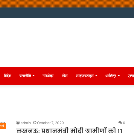
विदेश
राजनीति
गांवक्षेत्र
खेल
लाइफस्टाइल
धर्मक्षेत्र
एक्स
admin
October 7, 2020
0
zed
लखनऊ: प्रधानमंत्री मोदी ग्रामीणों को 11