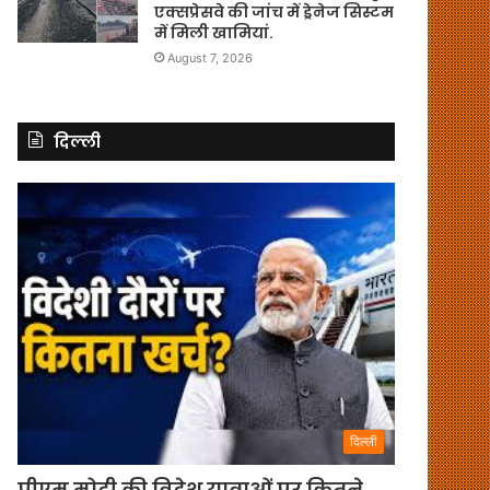
एक्सप्रेसवे की जांच में ड्रेनेज सिस्टम
में मिली खामियां.
August 7, 2026
दिल्ली
दिल्ली
पीएम मोदी की विदेश यात्राओं पर कितने