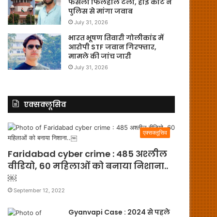
फैसला फिलहाल टला, हाई कोर्ट ने
पुलिस से मांगा जवाब
July 31, 2026
भारत भूषण तिवारी गोलीकांड में
आरोपी STF जवान गिरफ्तार,
मामले की जांच जारी
July 31, 2026
एक्सक्लूसिव
एक्सक्लूसिव
Faridabad cyber crime : 485 अश्लील
वीडियो, 60 महिलाओं को बनाया निशाना..
￼
September 12, 2022
Gyanvapi Case : 2024 से पहले