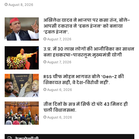
August 8, 2026
अखिलेश यादव ने भाजपा पर कसा तंज, बोले-
आपसी टकराव ने ‘डबल इंजन’ को बनाया
‘ट्रबल इंजन’.
August 7, 2026
उ.प्र. में 30 लाख लोगों की आजीविका का साधन
बना हथकरघा-पावरलूम:मुख्यमंत्री योगी
August 7, 2026
RSS चीफ मोहन भागवत बोले ‘Gen-Z की
शिकायत सही, वे देश-विरोधी नहीं’.
August 6, 2026
तीन दिनों के सत्र में सिर्फ दो घंटे 43 मिनट ही
चली विधानसभा.
August 6, 2026