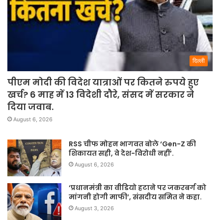
दिल्ली
पीएम मोदी की विदेश यात्राओं पर कितने रुपये हुए
खर्च? 6 माह में 13 विदेशी दौरे, संसद में सरकार ने
दिया जवाब.
August 6, 2026
RSS चीफ मोहन भागवत बोले ‘Gen-Z की
शिकायत सही, वे देश-विरोधी नहीं’.
August 6, 2026
‘प्रधानमंत्री का वीडियो हटाने पर जकरबर्ग को
मांगनी होगी माफी’, संसदीय समित ने कहा.
August 3, 2026