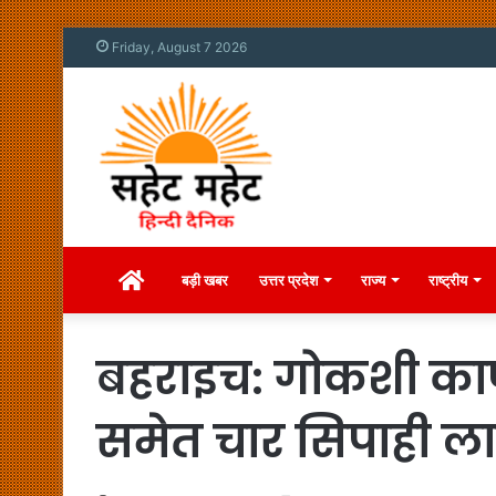
Friday, August 7 2026
Home
बड़ी खबर
उत्तर प्रदेश
राज्य
राष्ट्रीय
बहराइच: गोकशी काण्
समेत चार सिपाही ल