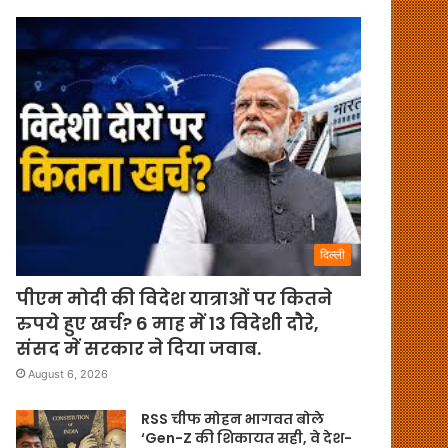
दिल्ली
पीएम मोदी की विदेश यात्राओं पर कितने
रुपये हुए खर्च? 6 माह में 13 विदेशी दौरे,
संसद में सरकार ने दिया जवाब.
August 6, 2026
RSS चीफ मोहन भागवत बोले
‘Gen-Z की शिकायत सही, वे देश-