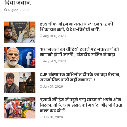
दिया जवाब.
August 6, 2026
RSS चीफ मोहन भागवत बोले ‘Gen-Z की
शिकायत सही, वे देश-विरोधी नहीं’.
August 6, 2026
‘प्रधानमंत्री का वीडियो हटाने पर जकरबर्ग को
मांगनी होगी माफी’, संसदीय समित ने कहा.
August 3, 2026
CJP संस्थापक अभिजीत दीपके का बड़ा ऐलान,
राजनीतिक पार्टी नहीं बनाएंगे..!
July 31, 2026
पुजारी की ड्रेस में पहुंचे पप्पू यादव तो भड़के ओम
बिरला, बोले, आप संसद की मर्यादा और पवित्रता
खत्म कर रहे हैं
July 31, 2026