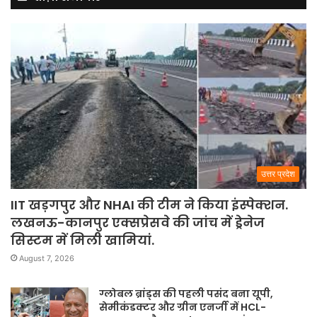
उत्तर प्रदेश
IIT खड़गपुर और NHAI की टीम ने किया इंस्पेक्शन.
लखनऊ-कानपुर एक्सप्रेसवे की जांच में ड्रेनेज
सिस्टम में मिली खामियां.
August 7, 2026
ग्लोबल ब्रांड्स की पहली पसंद बना यूपी,
सेमीकंडक्टर और ग्रीन एनर्जी में HCL-