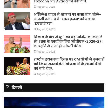
Foxconn और Avada का बड़ा दांव.
August 7, 2026
अखिलेश यादव ने भाजपा पर कसा तंज, बोले-
आपसी टकराव ने ‘डबल इंजन’ को बनाया
‘ट्रबल इंजन’.
August 7, 2026
विज्ञान के क्षेत्र में यूपी का बड़ा अभियान: कक्षा 6
से 11 तक के छात्रों के लिए ‘वीवीएम-2026-27’,
छात्रवृत्ति से जमा हो सकेगी फीस.
August 7, 2026
राष्ट्रीय हथकरघा दिवस पर CM योगी ने बुनकरों
को किया सम्मानित, योजनाओं के लाभार्थियों
को बांटे चेक.
August 7, 2026
दिल्ली