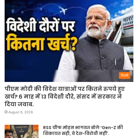
दिल्ली
पीएम मोदी की विदेश यात्राओं पर कितने रुपये हुए
खर्च? 6 माह में 13 विदेशी दौरे, संसद में सरकार ने
दिया जवाब.
August 6, 2026
RSS चीफ मोहन भागवत बोले ‘Gen-Z की
शिकायत सही, वे देश-विरोधी नहीं’.