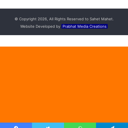
© Copyright 2026, All Rights Reserved to Sahet Mahet.
Website Developed by
Prabhat Media Creations