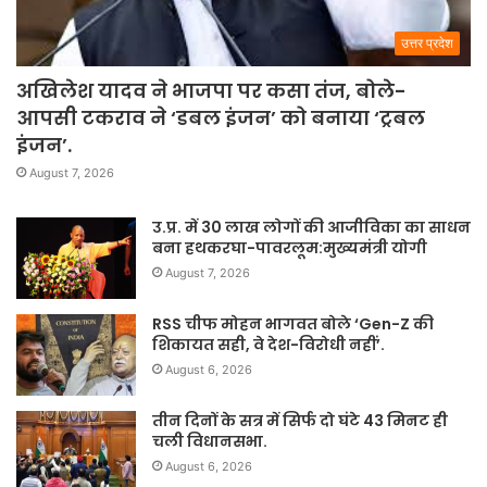
उत्तर प्रदेश
अखिलेश यादव ने भाजपा पर कसा तंज, बोले-
आपसी टकराव ने ‘डबल इंजन’ को बनाया ‘ट्रबल
इंजन’.
August 7, 2026
उ.प्र. में 30 लाख लोगों की आजीविका का साधन
बना हथकरघा-पावरलूम:मुख्यमंत्री योगी
August 7, 2026
RSS चीफ मोहन भागवत बोले ‘Gen-Z की
शिकायत सही, वे देश-विरोधी नहीं’.
August 6, 2026
तीन दिनों के सत्र में सिर्फ दो घंटे 43 मिनट ही
चली विधानसभा.
August 6, 2026