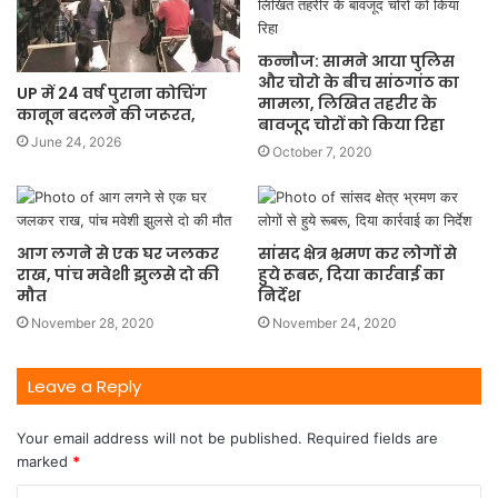
कन्नौज: सामने आया पुलिस
और चोरो के बीच सांठगांठ का
UP में 24 वर्ष पुराना कोचिंग
मामला, लिखित तहरीर के
कानून बदलने की जरूरत,
बावजूद चोरों को किया रिहा
June 24, 2026
October 7, 2020
आग लगने से एक घर जलकर
सांसद क्षेत्र भ्रमण कर लोगों से
राख, पांच मवेशी झुलसे दो की
हुये रूबरू, दिया कार्रवाई का
मौत
निर्देश
November 28, 2020
November 24, 2020
Leave a Reply
Your email address will not be published.
Required fields are
marked
*