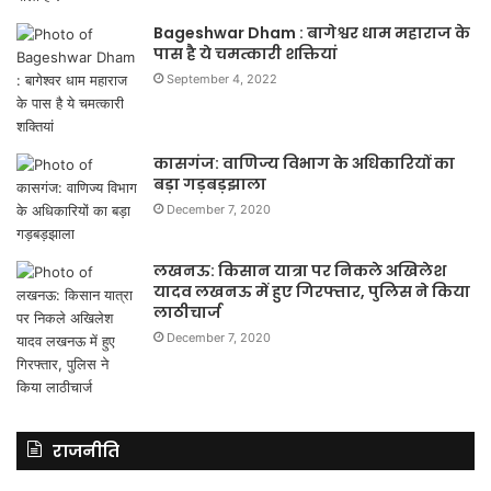
Bageshwar Dham : बागेश्वर धाम महाराज के
पास है ये चमत्कारी शक्तियां
September 4, 2022
कासगंज: वाणिज्य विभाग के अधिकारियों का
बड़ा गड़बड़झाला
December 7, 2020
लखनऊ: किसान यात्रा पर निकले अखिलेश
यादव लखनऊ में हुए गिरफ्तार, पुलिस ने किया
लाठीचार्ज
December 7, 2020
राजनीति