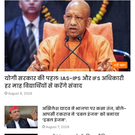
बड़ी खबर
योगी सरकार की पहलः IAS-IPS और IFS अधिकारी
हर माह विद्यार्थियों से करेंगे संवाद
August 8, 2026
अखिलेश यादव ने भाजपा पर कसा तंज, बोले-
आपसी टकराव ने ‘डबल इंजन’ को बनाया
‘ट्रबल इंजन’.
August 7, 2026