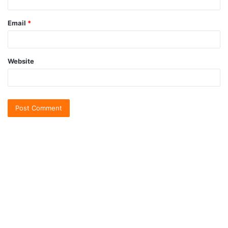
Email
*
Website