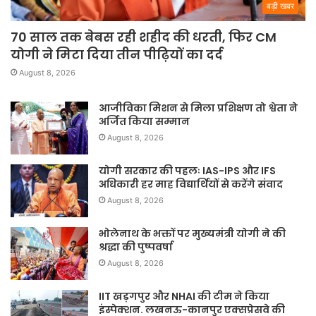
बड़ी खबर
70 साल तक बेबस रही शहीद की धरती, फिर CM
योगी ने मिटा दिया तीन पीढ़ियों का दर्द
August 8, 2026
आजीविका मिशन से मिला प्रशिक्षण तो श्वेता ने
अर्जित किया सम्मान
August 8, 2026
योगी सरकार की पहलः IAS-IPS और IFS
अधिकारी हर माह विद्यार्थियों से करेंगे संवाद
August 8, 2026
भोलेनाथ के भक्तों पर मुख्यमंत्री योगी ने की
श्रद्धा की पुष्पवर्षा
August 8, 2026
IIT खड़गपुर और NHAI की टीम ने किया
इंस्पेक्शन. लखनऊ-कानपुर एक्सप्रेसवे की