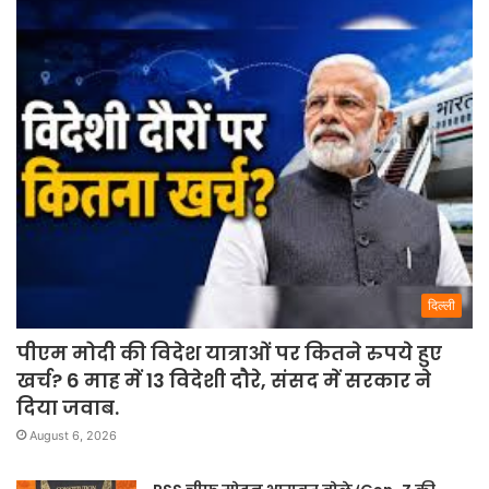
दिल्ली
पीएम मोदी की विदेश यात्राओं पर कितने रुपये हुए
खर्च? 6 माह में 13 विदेशी दौरे, संसद में सरकार ने
दिया जवाब.
August 6, 2026