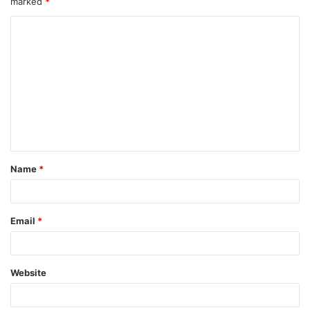
marked
*
Name
*
Email
*
Website