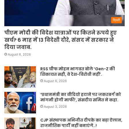
दिल्ली
पीएम मोदी की विदेश यात्राओं पर कितने रुपये हुए
खर्च? 6 माह में 13 विदेशी दौरे, संसद में सरकार ने
दिया जवाब.
August 6, 2026
RSS चीफ मोहन भागवत बोले ‘Gen-Z की
शिकायत सही, वे देश-विरोधी नहीं’.
August 6, 2026
‘प्रधानमंत्री का वीडियो हटाने पर जकरबर्ग को
मांगनी होगी माफी’, संसदीय समित ने कहा.
August 3, 2026
CJP संस्थापक अभिजीत दीपके का बड़ा ऐलान,
राजनीतिक पार्टी नहीं बनाएंगे..!