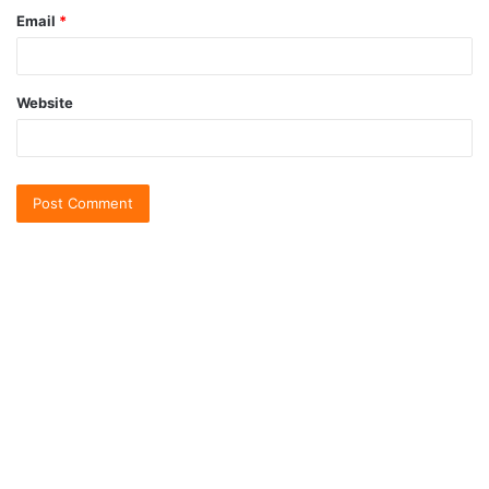
Email
*
Website