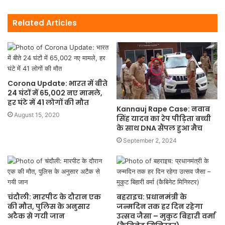
Related Articles
Corona Update: भारत में बीते
24 घंटों में 65,002 नए मामले,
हर घंटे में 41 लोगों की मौत
Kannauj Rape Case: नवाब
August 15, 2020
सिंह यादव का रेप पीड़िता बच्ची
के साथ DNA सैंपल हुआ मैच
September 2, 2024
चंदौली: मारपीट के दौरान एक
बहराइच: प्रधानमंत्री के
की मौत, पुलिस के अनुसार
जन्मदिन तक हर दिन रहेगा
अटैक से गयी जान
उत्सव जैसा – मुकुट बिहारी वर्मा