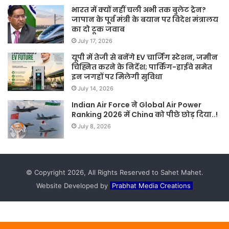
भारत में क्यों नहीं चली अभी तक बुलेट ट्रेन?
जापान के पूर्व मंत्री के बयान पर विदेश मंत्रालय
का दो टूक जवाब
July 17, 2026
यूपी में तेजी से बनेंगे EV चार्जिंग स्टेशन, जमीन
चिह्नित करने के निर्देश; पार्किंग-हाईवे समेत
इन जगहों पर मिलेगी सुविधा
July 14, 2026
Indian Air Force ने Global Air Power
Ranking 2026 में China को पीछे छोड़ दिया..!
July 8, 2026
© Copyright 2026, All Rights Reserved to Sahet Mahet.
Website Developed by
Prabhat Media Creations