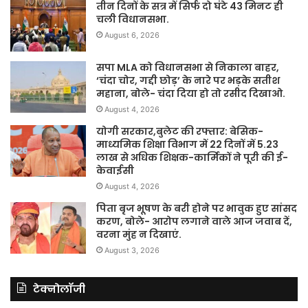
तीन दिनों के सत्र में सिर्फ दो घंटे 43 मिनट ही
चली विधानसभा.
August 6, 2026
सपा MLA को विधानसभा से निकाला बाहर,
‘चंदा चोर, गद्दी छोड़’ के नारे पर भड़के सतीश
महाना, बोले- चंदा दिया हो तो रसीद दिखाओ.
August 4, 2026
योगी सरकार,बुलेट की रफ्तार: बेसिक-
माध्यमिक शिक्षा विभाग में 22 दिनों में 5.23
लाख से अधिक शिक्षक-कार्मिकों ने पूरी की ई-
केवाईसी
August 4, 2026
पिता बृज भूषण के बरी होने पर भावुक हुए सांसद
करण, बोले- आरोप लगाने वाले आज जवाब दें,
वरना मुंह न दिखाएं.
August 3, 2026
टेक्नोलॉजी