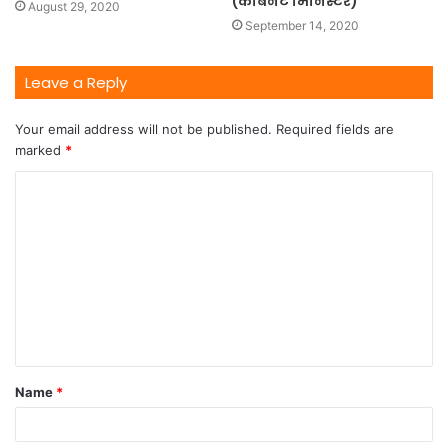
(कैबिनेट मिनिस्टर)
August 29, 2020
September 14, 2020
Leave a Reply
Your email address will not be published.
Required fields are
marked
*
Name
*