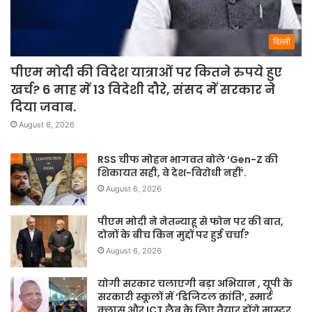
दिल्ली
पीएम मोदी की विदेश यात्राओं पर कितने रुपये हुए
खर्च? 6 माह में 13 विदेशी दौरे, संसद में सरकार ने
दिया जवाब.
August 6, 2026
RSS चीफ मोहन भागवत बोले ‘Gen-Z की
शिकायत सही, वे देश-विरोधी नहीं’.
August 6, 2026
पीएम मोदी ने नेतन्याहू से फोन पर की बात,
दोनों के बीच किन मुद्दों पर हुई चर्चा?
August 6, 2026
योगी सरकार चलाएगी बड़ा अभियान , यूपी के
सरकारी स्कूलों में ‘डिजिटल क्रांति’, स्मार्ट
क्लास और ICT लैब के लिए तैयार होंगे मास्टर