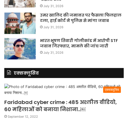
July 31, 2026
उमर खालिद की जमानत पर फैसला फिलहाल
टला, हाई कोर्ट ने पुलिस से मांगा जवाब
July 31, 2026
भारत भूषण तिवारी गोलीकांड में आरोपी STF
जवान गिरफ्तार, मामले की जांच जारी
July 31, 2026
एक्सक्लूसिव
एक्सक्लूसिव
Faridabad cyber crime : 485 अश्लील वीडियो,
60 महिलाओं को बनाया निशाना..￼
September 12, 2022