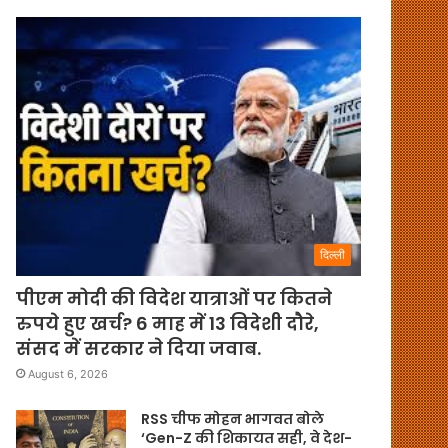
दिल्ली
पीएम मोदी की विदेश यात्राओं पर कितने
रुपये हुए खर्च? 6 माह में 13 विदेशी दौरे,
संसद में सरकार ने दिया जवाब.
August 6, 2026
RSS चीफ मोहन भागवत बोले
‘Gen-Z की शिकायत सही, वे देश-