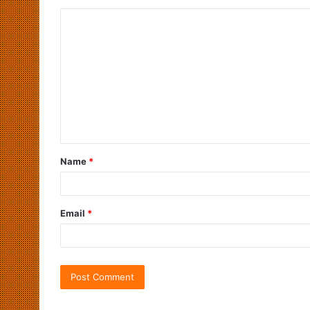
Name
*
Email
*