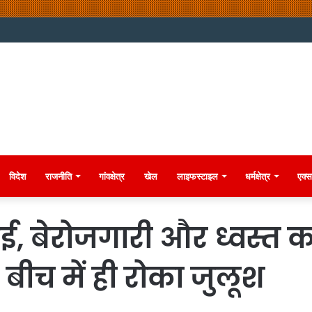
विदेश
राजनीति
गांवक्षेत्र
खेल
लाइफस्टाइल
धर्मक्षेत्र
एक्स
ई, बेरोजगारी और ध्वस्त 
 बीच में ही रोका जुलूश