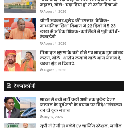
महाना, बोले- चंदा दिया हो तो रसीद दिखाओ.
August 4, 2026
योगी सरकार,बुलेट की रफ्तार: बेसिक-
माध्यमिक शिक्षा विभाग में 22 दिनों में 5.23
लाख से अधिक शिक्षक-कार्मिकों ने पूरी की ई-
केवाईसी
August 4, 2026
पिता बृज भूषण के बरी होने पर भावुक हुए सांसद
करण, बोले- आरोप लगाने वाले आज जवाब दें,
वरना मुंह न दिखाएं.
August 3, 2026
टेक्नोलॉजी
भारत में क्यों नहीं चली अभी तक बुलेट ट्रेन?
जापान के पूर्व मंत्री के बयान पर विदेश मंत्रालय
का दो टूक जवाब
July 17, 2026
यूपी में तेजी से बनेंगे EV चार्जिंग स्टेशन, जमीन