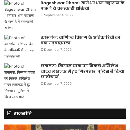
Bageshwar Dham : बागेश्वर धाम महाराज के
पास है ये चमत्कारी शक्तियां
September 4, 2022
कासगंज: वाणिज्य विभाग के अधिकारियों का
बड़ा गड़बड़झाला
December 7, 2020
लखनऊ: किसान यात्रा पर निकले अखिलेश
यादव लखनऊ में हुए गिरफ्तार, पुलिस ने किया
लाठीचार्ज
December 7, 2020
राजनीति