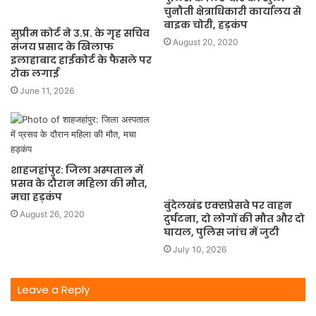
चुनौती क्षेत्राधिकारी कार्यालय से
बाइक चोरी, हड़कंप
सुप्रीम कोर्ट ने उ.प्र. के गृह सचिव
August 20, 2020
संजय प्रसाद के खिलाफ
इलाहाबाद हाईकोर्ट के फैसले पर
रोक लगाई
June 11, 2026
शाहजहांपुर: जिला अस्पताल में
प्रसव के दौरान महिला की मौत,
मचा हड़कंप
बुंदेलखंड एक्सप्रेसवे पर वाहन
August 26, 2020
दुर्घटना, दो लोगों की मौत और दो
घायल, पुलिस जांच में जुटी
July 10, 2026
Leave a Reply