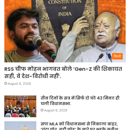
दिल्ली
RSS चीफ मोहन भागवत बोले ‘Gen-Z की शिकायत
सही, वे देश-विरोधी नहीं’.
August 6, 2026
तीन दिनों के सत्र में सिर्फ दो घंटे 43 मिनट ही
चली विधानसभा.
August 6, 2026
सपा MLA को विधानसभा से निकाला बाहर,
‘चंदा चोर, गद्दी छोड़’ के नारे पर भड़के सतीश