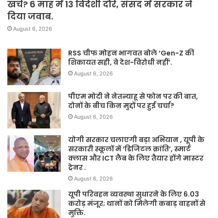
खर्च? 6 माह में 13 विदेशी दौरे, संसद में सरकार ने
दिया जवाब.
August 6, 2026
RSS चीफ मोहन भागवत बोले ‘Gen-Z की
शिकायत सही, वे देश-विरोधी नहीं’.
August 6, 2026
पीएम मोदी ने नेतन्याहू से फोन पर की बात,
दोनों के बीच किन मुद्दों पर हुई चर्चा?
August 6, 2026
योगी सरकार चलाएगी बड़ा अभियान , यूपी के
सरकारी स्कूलों में ‘डिजिटल क्रांति’, स्मार्ट
क्लास और ICT लैब के लिए तैयार होंगे मास्टर
ट्रेनर .
August 6, 2026
यूपी परिवहन व्यवस्था सुधारने के लिए 6.03
करोड़ मंजूर; थानों को मिलेगी कबाड़ वाहनों से
मुक्ति.