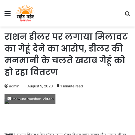
Menu
S
fo
राशन डीलर पर लगाया मिलावट
का गेहूं देने का आरोप, डीलर की
मनमानी के चलते खराब गेहूं को
हो रहा वितरण
admin
August 9, 2020
1 minute read
Mathura-raashan-vitran
मथुरा।
मथुरा बिरला मंदिर मोहन नगर क्षेत्र स्थित कृष्ण कुमार जैन राशन डीलर