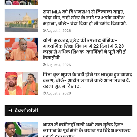
सपा MLA को विधानसभा से निकाला बाहर,
‘चंदा चोर, गद्दी छोड़’ के नारे पर भड़के सतीश
महाना, बोले- चंदा दिया हो तो रसीद दिखाओ.
August 4, 2026
योगी सरकार,बुलेट की रफ्तार: बेसिक-
माध्यमिक शिक्षा विभाग में 22 दिनों में 5.23
लाख से अधिक शिक्षक-कार्मिकों ने पूरी की ई-
केवाईसी
August 4, 2026
पिता बृज भूषण के बरी होने पर भावुक हुए सांसद
करण, बोले- आरोप लगाने वाले आज जवाब दें,
वरना मुंह न दिखाएं.
August 3, 2026
टेक्नोलॉजी
भारत में क्यों नहीं चली अभी तक बुलेट ट्रेन?
जापान के पूर्व मंत्री के बयान पर विदेश मंत्रालय
का दो टूक जवाब