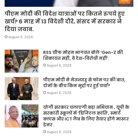
दिल्ली
पीएम मोदी की विदेश यात्राओं पर कितने रुपये हुए
खर्च? 6 माह में 13 विदेशी दौरे, संसद में सरकार ने
दिया जवाब.
August 6, 2026
RSS चीफ मोहन भागवत बोले ‘Gen-Z की
शिकायत सही, वे देश-विरोधी नहीं’.
August 6, 2026
पीएम मोदी ने नेतन्याहू से फोन पर की बात,
दोनों के बीच किन मुद्दों पर हुई चर्चा?
August 6, 2026
योगी सरकार चलाएगी बड़ा अभियान , यूपी के
सरकारी स्कूलों में ‘डिजिटल क्रांति’, स्मार्ट
क्लास और ICT लैब के लिए तैयार होंगे मास्टर
ट्रेनर .
August 6, 2026